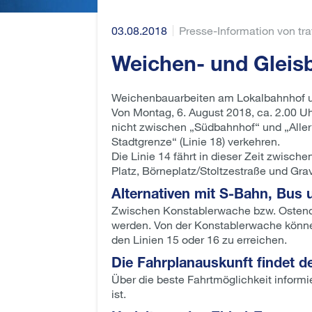
03.08.2018
Presse-Information von tr
Weichen- und Gleisb
Weichenbauarbeiten am Lokalbahnhof und
Von Montag, 6. August 2018, ca. 2.00 Uh
nicht zwischen „Südbahnhof“ und „Allerh
Stadtgrenze“ (Linie 18) verkehren.
Die Linie 14 fährt in dieser Zeit zwisc
Platz, Börneplatz/Stoltzestraße und Grav
Alternativen mit S-Bahn, Bus
Zwischen Konstablerwache bzw. Ostends
werden. Von der Konstablerwache können
den Linien 15 oder 16 zu erreichen.
Die Fahrplanauskunft findet d
Über die beste Fahrtmöglichkeit inform
ist.