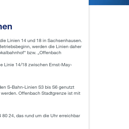
hen
die Linien 14 und 18 in Sachsenhausen.
Betriebsbeginn, werden die Linien daher
„Lokalbahnhof“ bzw. „Offenbach
me Linie 14/18 zwischen Ernst-May-
en S-Bahn-Linien S3 bis S6 genutzt
 werden. Offenbach Stadtgrenze ist mit
 80 24, das rund um die Uhr erreichbar