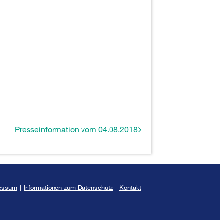
Presseinformation vom 04.08.2018
essum
|
Informationen zum Datenschutz
|
Kontakt