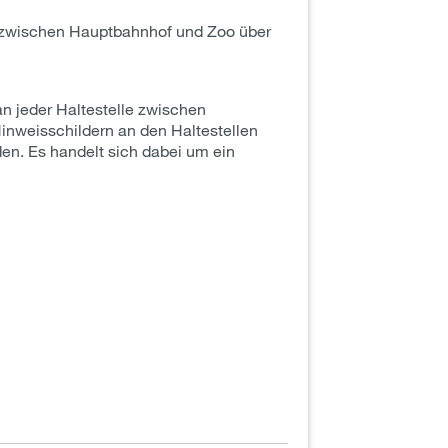
en zwischen Hauptbahnhof und Zoo über
n jeder Haltestelle zwischen
Hinweisschildern an den Haltestellen
den. Es handelt sich dabei um ein