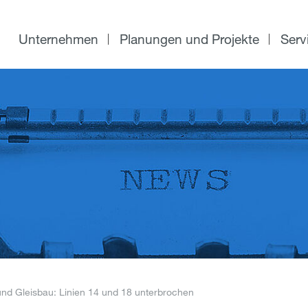
Unternehmen
Planungen und Projekte
Serv
nd Gleisbau: Linien 14 und 18 unterbrochen