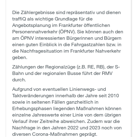
Die Zählergebnisse sind repräsentativ und dienen
traffiQ als wichtige Grundlage für die
Angebotsplanung im Frankfurter öffentlichen
Personennahverkehr (ÖPNV). Sie können auch den
am ÖPNV interessierten Bürgerinnen und Bürgern
einen guten Einblick in die Fahrgastzahlen bzw. in
die Nachfragesituation im Frankfurter Nahverkehr
geben.
Zählungen der Regionalzüge (z.B. RE, RB), der S-
Bahn und der regionalen Busse führt der RMV
durch.
Aufgrund von eventuellen Linienwegs- und
Taktveränderungen innerhalb der Jahre seit 2010
sowie in seltenen Fällen ganzheitlich in
Erhebungsphasen liegenden Maßnahmen können
einzelne Jahreswerte einer Linie von dem übrigen
Verlauf ihrer Zeitreihe abweichen. Zudem war die
Nachfrage in den Jahren 2022 und 2023 noch von
diversen Corona-Maßnahmen geprägt.