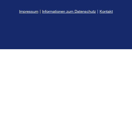
Impressum
|
Informationen zum Datenschutz
|
Kontakt