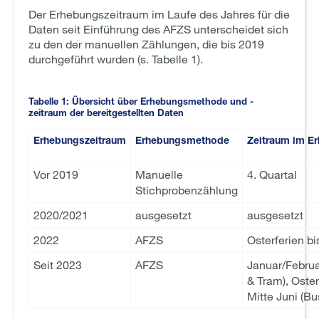
Der Erhebungszeitraum im Laufe des Jahres für die
Daten seit Einführung des AFZS unterscheidet sich
zu den der manuellen Zählungen, die bis 2019
durchgeführt wurden (s. Tabelle 1).
Tabelle 1: Übersicht über Erhebungsmethode und -
zeitraum der bereitgestellten Daten
Erhebungszeitraum
Erhebungsmethode
Zeitraum im E
Vor 2019
Manuelle
4. Quartal
Stichprobenzählung
2020/2021
ausgesetzt
ausgesetzt
2022
AFZS
Osterferien bi
Seit 2023
AFZS
Januar/Febru
& Tram), Oster
Mitte Juni (Bu