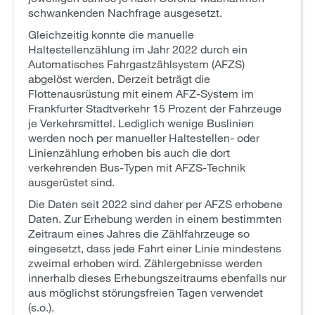
schwankenden Nachfrage ausgesetzt.
Gleichzeitig konnte die manuelle
Haltestellenzählung im Jahr 2022 durch ein
Automatisches Fahrgastzählsystem (AFZS)
abgelöst werden. Derzeit beträgt die
Flottenausrüstung mit einem AFZ-System im
Frankfurter Stadtverkehr 15 Prozent der Fahrzeuge
je Verkehrsmittel. Lediglich wenige Buslinien
werden noch per manueller Haltestellen- oder
Linienzählung erhoben bis auch die dort
verkehrenden Bus-Typen mit AFZS-Technik
ausgerüstet sind.
Die Daten seit 2022 sind daher per AFZS erhobene
Daten. Zur Erhebung werden in einem bestimmten
Zeitraum eines Jahres die Zählfahrzeuge so
eingesetzt, dass jede Fahrt einer Linie mindestens
zweimal erhoben wird. Zählergebnisse werden
innerhalb dieses Erhebungszeitraums ebenfalls nur
aus möglichst störungsfreien Tagen verwendet
(s.o.).