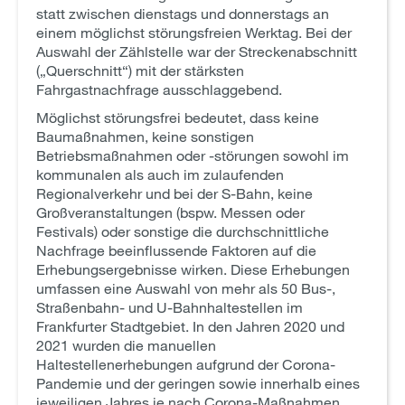
statt zwischen dienstags und donnerstags an
einem möglichst störungsfreien Werktag. Bei der
Auswahl der Zählstelle war der Streckenabschnitt
(„Querschnitt“) mit der stärksten
Fahrgastnachfrage ausschlaggebend.
Möglichst störungsfrei bedeutet, dass keine
Baumaßnahmen, keine sonstigen
Betriebsmaßnahmen oder -störungen sowohl im
kommunalen als auch im zulaufenden
Regionalverkehr und bei der S-Bahn, keine
Großveranstaltungen (bspw. Messen oder
Festivals) oder sonstige die durchschnittliche
Nachfrage beeinflussende Faktoren auf die
Erhebungsergebnisse wirken. Diese Erhebungen
umfassen eine Auswahl von mehr als 50 Bus-,
Straßenbahn- und U-Bahnhaltestellen im
Frankfurter Stadtgebiet. In den Jahren 2020 und
2021 wurden die manuellen
Haltestellenerhebungen aufgrund der Corona-
Pandemie und der geringen sowie innerhalb eines
jeweiligen Jahres je nach Corona-Maßnahmen