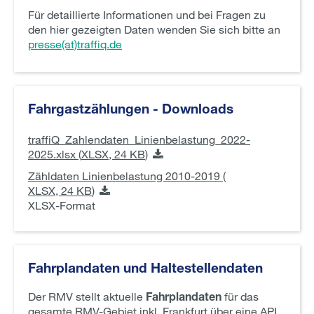
Für detaillierte Informationen und bei Fragen zu
den hier gezeigten Daten wenden Sie sich bitte an
presse(at)traffiq.de
Fahrgastzählungen - Downloads
traffiQ_Zahlendaten_Linienbelastung_2022-
2025.xlsx (
XLSX,
24 KB
)
Zähldaten Linienbelastung 2010-2019 (
XLSX,
24 KB
)
XLSX-Format
Fahrplandaten und Haltestellendaten
Der RMV stellt aktuelle
Fahrplandaten
für das
gesamte RMV-Gebiet inkl. Frankfurt über eine API