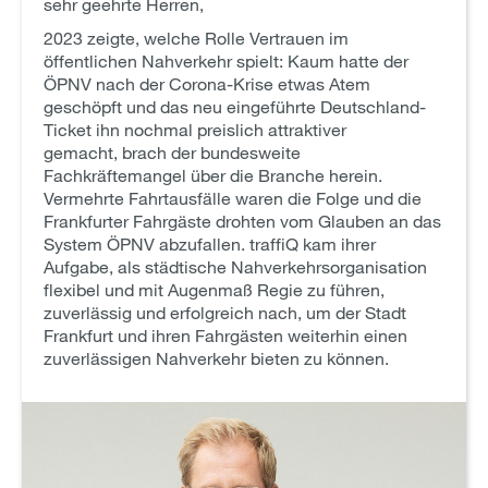
sehr geehrte Herren,
2023 zeigte, welche Rolle Vertrauen im
öffentlichen Nahverkehr spielt: Kaum hatte der
ÖPNV nach der Corona-Krise etwas Atem
geschöpft und das neu eingeführte Deutschland-
Ticket ihn nochmal preislich attraktiver
gemacht, brach der bundesweite
Fachkräftemangel über die Branche herein.
Vermehrte Fahrtausfälle waren die Folge und die
Frankfurter Fahrgäste drohten vom Glauben an das
System ÖPNV abzufallen. traffiQ kam ihrer
Aufgabe, als städtische Nahverkehrsorganisation
flexibel und mit Augenmaß Regie zu führen,
zuverlässig und erfolgreich nach, um der Stadt
Frankfurt und ihren Fahrgästen weiterhin einen
zuverlässigen Nahverkehr bieten zu können.