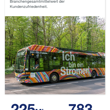
Branchengesamtmittelwert der
Kundenzufriedenheit.
231
806