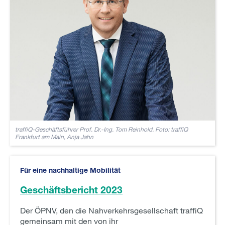
traffiQ-Geschäftsführer Prof. Dr.-Ing. Tom Reinhold. Foto: traffiQ
Frankfurt am Main, Anja Jahn
Für eine nachhaltige Mobilität
Geschäftsbericht 2023
Der ÖPNV, den die Nahverkehrsgesellschaft traffiQ
gemeinsam mit den von ihr