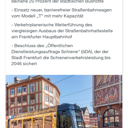
beinahe 20 Prozent der städtischen Busflotte
- Einsatz neuer, barrierefreier Straßenbahnwagen
vom Modell „T“ mit mehr Kapazität
- Verkehrplanerische Weiterführung des
viergleisigen Ausbaus der Straßenbahnhaltestelle
am Frankfurter Hauptbahnhof
- Beschluss des „Öffentlichen
Dienstleistungsauftrags Schiene“ (öDA), der der
Stadt Frankfurt die Schienenverkehrsleistung bis
2046 sichert