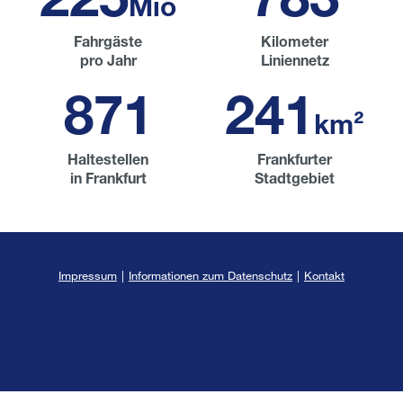
Mio
Fahrgäste
Kilometer
pro Jahr
Liniennetz
896
248
km²
Haltestellen
Frankfurter
in Frankfurt
Stadtgebiet
Impressum
|
Informationen zum Datenschutz
|
Kontakt