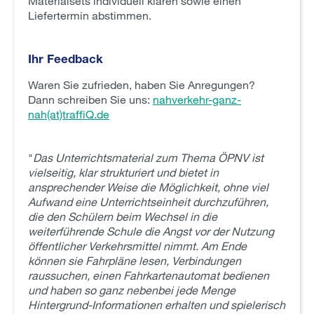
Materialsets individuell klären sowie einen
Liefertermin abstimmen.
Ihr Feedback
Waren Sie zufrieden, haben Sie Anregungen?
Dann schreiben Sie uns:
nahverkehr-ganz-
nah(at)traffiQ.de
"
Das Unterrichtsmaterial zum Thema ÖPNV ist
vielseitig, klar strukturiert und bietet in
ansprechender Weise die Möglichkeit, ohne viel
Aufwand eine Unterrichtseinheit durchzuführen,
die den Schülern beim Wechsel in die
weiterführende Schule die Angst vor der Nutzung
öffentlicher Verkehrsmittel nimmt. Am Ende
können sie Fahrpläne lesen, Verbindungen
raussuchen, einen Fahrkartenautomat bedienen
und haben so ganz nebenbei jede Menge
Hintergrund-Informationen erhalten und spielerisch