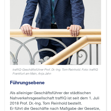
traffiQ-Geschäftsführer Prof. Dr.-Ing. Tom Reinhold. Foto: traffiQ
Frankfurt am Main, Anja Jahn
Führungsebene
Als alleiniger Geschäftsführer der städtischen
Nahverkehrsgesellschaft traffiQ ist seit dem 1. Juli
2018 Prof. Dr.-Ing. Tom Reinhold bestellt.
Er führt die Geschäfte nach Maßgabe der Gesetze,