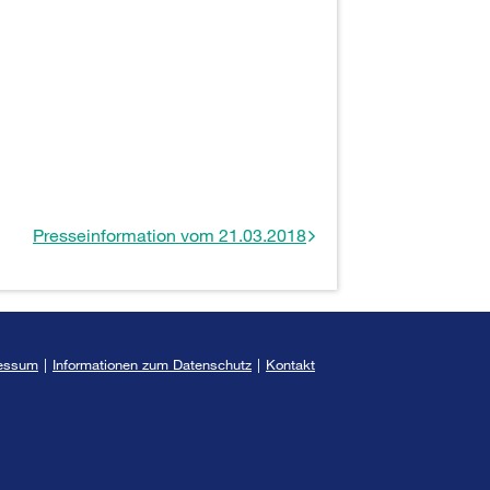
Presseinformation vom 21.03.2018
essum
|
Informationen zum Datenschutz
|
Kontakt