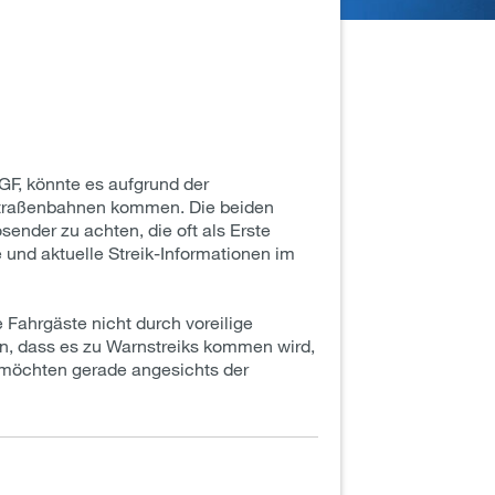
GF, könnte es aufgrund der
 Straßenbahnen kommen. Die beiden
ender zu achten, die oft als Erste
 und aktuelle Streik-Informationen im
 Fahrgäste nicht durch voreilige
en, dass es zu Warnstreiks kommen wird,
r möchten gerade angesichts der