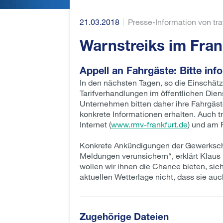
21.03.2018
Presse-Information von tr
Warnstreiks im Fran
Appell an Fahrgäste: Bitte inf
In den nächsten Tagen, so die Einschätz
Tarifverhandlungen im öffentlichen Die
Unternehmen bitten daher ihre Fahrgäste
konkrete Informationen erhalten. Auch t
Internet (
www.rmv-frankfurt.de
) und am 
Konkrete Ankündigungen der Gewerkschaft
Meldungen verunsichern“, erklärt Klaus
wollen wir ihnen die Chance bieten, sic
aktuellen Wetterlage nicht, dass sie au
Zugehörige Dateien