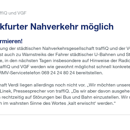
affiQ und VGF
kfurter Nahverkehr möglich
ormieren!
ung der städtischen Nahverkehrsgesellschaft traffiQ und der V
nst auch zu Warnstreiks der Fahrer städtischer U-Bahnen und
, in den nächsten Tagen insbesondere auf Hinweise der Radios
raffiQ und VGF werden wie gewohnt möglichst schnell konkrete
RMV-Servicetelefon 069 24 24 80 24 bereitstellen.
 Verdi liegen allerdings noch nicht vor. „Wir möchten unsere
 Linek, Pressesprecher von traffiQ. „Da wir aber davon ausgeh
h rechtzeitig auf Störungen bei Bus und Bahn einzustellen. Wi
ch im wahrsten Sinne des Wortes ‚kalt erwischt‘ werden.“