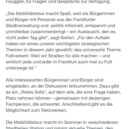
Fauggier, für Fragen und Gespräche zur Verfügung.
„Die Mobilitätstour macht Spaß, weil sie Bürgerinnen
und Bürger mit Personal aus der Frankfurter
Stadtverwaltung und -politik informell, entspannt und
unmittelbar zusammenbringt – ein Austausch, den es
nicht jeden Tag gibt“, sagt Siefert. „Für den Auftakt
haben wir eines unserer wichtigsten strategischen
Themen in diesem Jahr gewählt: das universelle Thema
Fußverkehr. Weil wir Straßen für alle machen – und
wirklich jede und jeder in Frankfurt auch mal zu Fuß
unterwegs ist.“
Alle interessierten Bürgerinnen und Bürger sind
eingeladen, an der Diskussion teilzunehmen. Dazu gibt
es ein „Rotes Sofa“, auf dem alle, die eine Frage haben,
Platz nehmen können – gemeinsam mit derjenigen
Fachperson, die antwortet. Anschließend gibt es die
Möglichkeit zum Netzwerken.
Die Mobilitätstour macht im Sommer in verschiedenen
Stadtteilen Station und nimmt aktuelle Themen, den