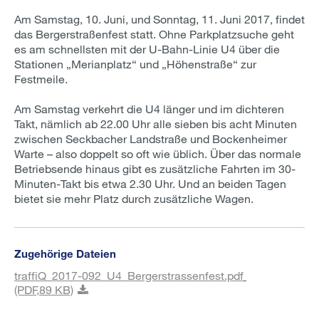
Am Samstag, 10. Juni, und Sonntag, 11. Juni 2017, findet
das Bergerstraßenfest statt. Ohne Parkplatzsuche geht
es am schnellsten mit der U-Bahn-Linie U4 über die
Stationen „Merianplatz“ und „Höhenstraße“ zur
Festmeile.
Am Samstag verkehrt die U4 länger und im dichteren
Takt, nämlich ab 22.00 Uhr alle sieben bis acht Minuten
zwischen Seckbacher Landstraße und Bockenheimer
Warte – also doppelt so oft wie üblich. Über das normale
Betriebsende hinaus gibt es zusätzliche Fahrten im 30-
Minuten-Takt bis etwa 2.30 Uhr. Und an beiden Tagen
bietet sie mehr Platz durch zusätzliche Wagen.
Zugehörige Dateien
traffiQ_2017-092_U4_Bergerstrassenfest.pdf
(PDF,
89 KB)