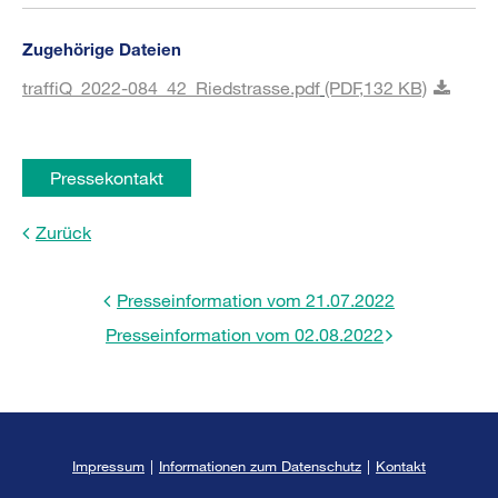
Zugehörige Dateien
traffiQ_2022-084_42_Riedstrasse.pdf
(PDF,
132 KB)
Pressekontakt
Zurück
Presseinformation vom 21.07.2022
Presseinformation vom 02.08.2022
Impressum
|
Informationen zum Datenschutz
|
Kontakt