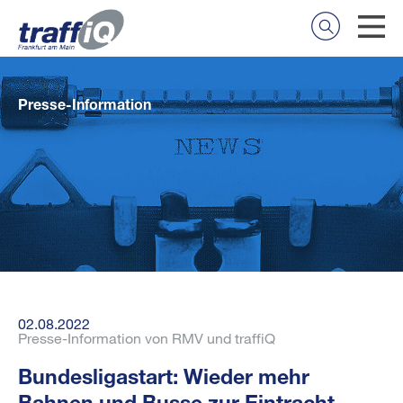
Presse-Information
02.08.2022
Presse-Information von RMV und traffiQ
Bundesligastart: Wieder mehr
Bahnen und Busse zur Eintracht