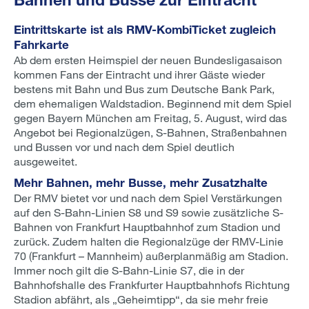
Eintrittskarte ist als RMV-KombiTicket zugleich
Fahrkarte
Ab dem ersten Heimspiel der neuen Bundesligasaison
kommen Fans der Eintracht und ihrer Gäste wieder
bestens mit Bahn und Bus zum Deutsche Bank Park,
dem ehemaligen Waldstadion. Beginnend mit dem Spiel
gegen Bayern München am Freitag, 5. August, wird das
Angebot bei Regionalzügen, S-Bahnen, Straßenbahnen
und Bussen vor und nach dem Spiel deutlich
ausgeweitet.
Mehr Bahnen, mehr Busse, mehr Zusatzhalte
Der RMV bietet vor und nach dem Spiel Verstärkungen
auf den S-Bahn-Linien S8 und S9 sowie zusätzliche S-
Bahnen von Frankfurt Hauptbahnhof zum Stadion und
zurück. Zudem halten die Regionalzüge der RMV-Linie
70 (Frankfurt – Mannheim) außerplanmäßig am Stadion.
Immer noch gilt die S-Bahn-Linie S7, die in der
Bahnhofshalle des Frankfurter Hauptbahnhofs Richtung
Stadion abfährt, als „Geheimtipp“, da sie mehr freie