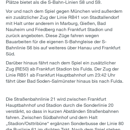
Plätze bietet als die S-Bahn-Linien S8 und S9.
Vor und nach dem Spiel gegen München wird außerdem
ein zusätzlicher Zug der Linie RB41 von Stadtallendorf
mit Halt unter anderem in Marburg, Gießen, Bad
Nauheim und Friedberg nach Frankfurt Stadion und
zurück angeboten. Diese Züge fahren wegen
Bauarbeiten für die eigenen S-Bahngleise der S-
Bahnlinie S6 bis auf weiteres über Hanau und Frankfurt
Süd.
Darüber hinaus fährt nach dem Spiel ein zusätzlicher
Zug (RE50) ab Frankfurt Stadion bis Fulda. Der Zug der
Linie RB51 ab Frankfurt Hauptbahnhof um 23:42 Uhr
fährt über Bad Soden-Salmünster hinaus bis nach Fulda.
Die Straßenbahnlinie 21 wird zwischen Frankfurt
Hauptbahnhof und Stadion durch die Sonderlinie 20
verstärkt, so dass in kurzen Abständen Straßenbahnen
fahren. Zwischen Südbahnhof und dem Halt
„Stadion/Osttribüne“ ergänzen Sonderbusse der Linie 80
die Buslinie 61 im dichten Takt. Nach dem Spiel stehen