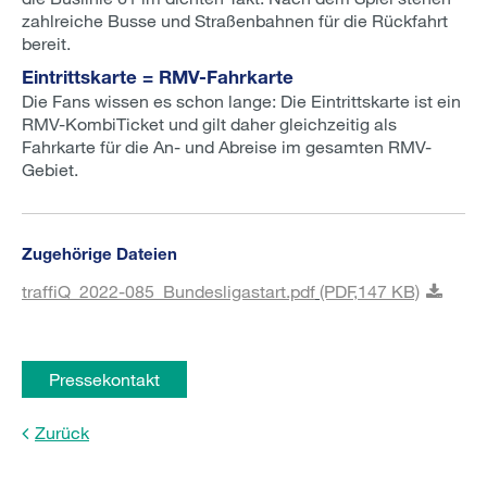
zahlreiche Busse und Straßenbahnen für die Rückfahrt
bereit.
Eintrittskarte = RMV-Fahrkarte
Die Fans wissen es schon lange: Die Eintrittskarte ist ein
RMV-KombiTicket und gilt daher gleichzeitig als
Fahrkarte für die An- und Abreise im gesamten RMV-
Gebiet.
Zugehörige Dateien
traffiQ_2022-085_Bundesligastart.pdf
(PDF,
147 KB)
Pressekontakt
Zurück