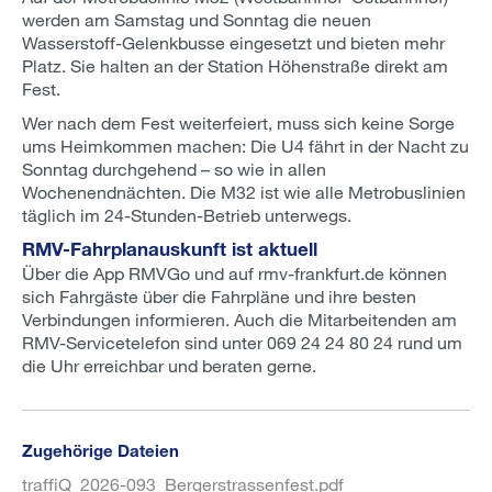
werden am Samstag und Sonntag die neuen
Wasserstoff-Gelenkbusse eingesetzt und bieten mehr
Platz. Sie halten an der Station Höhenstraße direkt am
Fest.
Wer nach dem Fest weiterfeiert, muss sich keine Sorge
ums Heimkommen machen: Die U4 fährt in der Nacht zu
Sonntag durchgehend – so wie in allen
Wochenendnächten. Die M32 ist wie alle Metrobuslinien
täglich im 24-Stunden-Betrieb unterwegs.
RMV-Fahrplanauskunft ist aktuell
Über die App RMVGo und auf rmv-frankfurt.de können
sich Fahrgäste über die Fahrpläne und ihre besten
Verbindungen informieren. Auch die Mitarbeitenden am
RMV-Servicetelefon sind unter 069 24 24 80 24 rund um
die Uhr erreichbar und beraten gerne.
Zugehörige Dateien
traffiQ_2026-093_Bergerstrassenfest.pdf