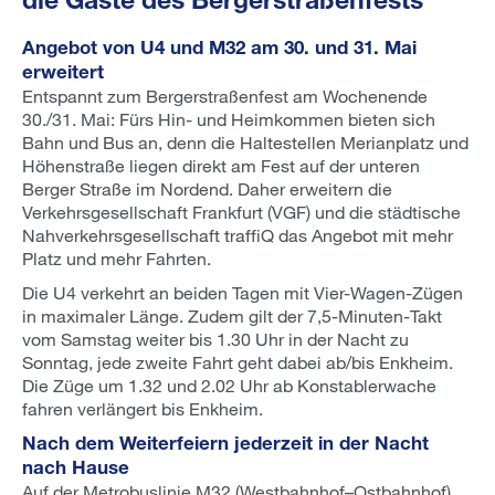
Angebot von U4 und M32 am 30. und 31. Mai
erweitert
Entspannt zum Bergerstraßenfest am Wochenende
30./31. Mai: Fürs Hin- und Heimkommen bieten sich
Bahn und Bus an, denn die Haltestellen Merianplatz und
Höhenstraße liegen direkt am Fest auf der unteren
Berger Straße im Nordend. Daher erweitern die
Verkehrsgesellschaft Frankfurt (VGF) und die städtische
Nahverkehrsgesellschaft traffiQ das Angebot mit mehr
Platz und mehr Fahrten.
Die U4 verkehrt an beiden Tagen mit Vier-Wagen-Zügen
in maximaler Länge. Zudem gilt der 7,5-Minuten-Takt
vom Samstag weiter bis 1.30 Uhr in der Nacht zu
Sonntag, jede zweite Fahrt geht dabei ab/bis Enkheim.
Die Züge um 1.32 und 2.02 Uhr ab Konstablerwache
fahren verlängert bis Enkheim.
Nach dem Weiterfeiern jederzeit in der Nacht
nach Hause
Auf der Metrobuslinie M32 (Westbahnhof–Ostbahnhof)