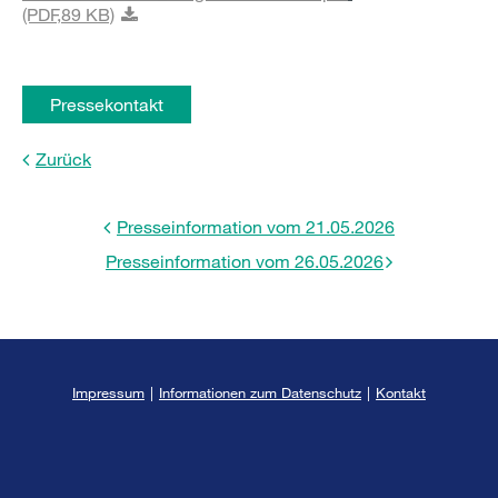
(PDF,
89 KB)
Pressekontakt
Zurück
Presseinformation vom 21.05.2026
Presseinformation vom 26.05.2026
Impressum
|
Informationen zum Datenschutz
|
Kontakt