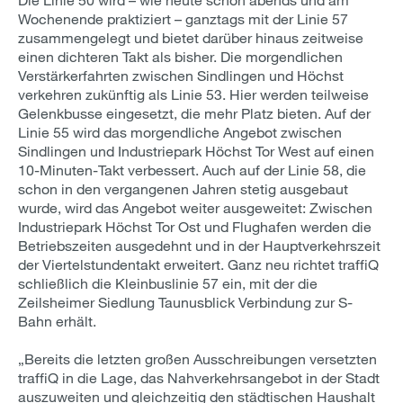
Wochenende praktiziert – ganztags mit der Linie 57
zusammengelegt und bietet darüber hinaus zeitweise
einen dichteren Takt als bisher. Die morgendlichen
Verstärkerfahrten zwischen Sindlingen und Höchst
verkehren zukünftig als Linie 53. Hier werden teilweise
Gelenkbusse eingesetzt, die mehr Platz bieten. Auf der
Linie 55 wird das morgendliche Angebot zwischen
Sindlingen und Industriepark Höchst Tor West auf einen
10-Minuten-Takt verbessert. Auch auf der Linie 58, die
schon in den vergangenen Jahren stetig ausgebaut
wurde, wird das Angebot weiter ausgeweitet: Zwischen
Industriepark Höchst Tor Ost und Flughafen werden die
Betriebszeiten ausgedehnt und in der Hauptverkehrszeit
der Viertelstundentakt erweitert. Ganz neu richtet traffiQ
schließlich die Kleinbuslinie 57 ein, mit der die
Zeilsheimer Siedlung Taunusblick Verbindung zur S-
Bahn erhält.
„Bereits die letzten großen Ausschreibungen versetzten
traffiQ in die Lage, das Nahverkehrsangebot in der Stadt
auszuweiten und gleichzeitig den städtischen Haushalt