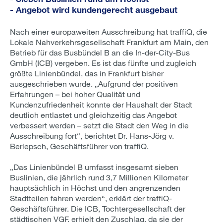
- Angebot wird kundengerecht ausgebaut
Nach einer europaweiten Ausschreibung hat traffiQ, die
Lokale Nahverkehrsgesellschaft Frankfurt am Main, den
Betrieb für das Busbündel B an die In-der-City-Bus
GmbH (ICB) vergeben. Es ist das fünfte und zugleich
größte Linienbündel, das in Frankfurt bisher
ausgeschrieben wurde. „Aufgrund der positiven
Erfahrungen – bei hoher Qualität und
Kundenzufriedenheit konnte der Haushalt der Stadt
deutlich entlastet und gleichzeitig das Angebot
verbessert werden – setzt die Stadt den Weg in die
Ausschreibung fort“, berichtet Dr. Hans-Jörg v.
Berlepsch, Geschäftsführer von traffiQ.
„Das Linienbündel B umfasst insgesamt sieben
Buslinien, die jährlich rund 3,7 Millionen Kilometer
hauptsächlich in Höchst und den angrenzenden
Stadtteilen fahren werden“, erklärt der traffiQ-
Geschäftsführer. Die ICB, Tochtergesellschaft der
städtischen VGF, erhielt den Zuschlag, da sie der