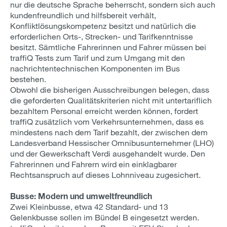
nur die deutsche Sprache beherrscht, sondern sich auch
kundenfreundlich und hilfsbereit verhält,
Konfliktlösungskompetenz besitzt und natürlich die
erforderlichen Orts-, Strecken- und Tarifkenntnisse
besitzt. Sämtliche Fahrerinnen und Fahrer müssen bei
traffiQ Tests zum Tarif und zum Umgang mit den
nachrichtentechnischen Komponenten im Bus
bestehen.
Obwohl die bisherigen Ausschreibungen belegen, dass
die geforderten Qualitätskriterien nicht mit untertariflich
bezahltem Personal erreicht werden können, fordert
traffiQ zusätzlich vom Verkehrsunternehmen, dass es
mindestens nach dem Tarif bezahlt, der zwischen dem
Landesverband Hessischer Omnibusunternehmer (LHO)
und der Gewerkschaft Verdi ausgehandelt wurde. Den
Fahrerinnen und Fahrern wird ein einklagbarer
Rechtsanspruch auf dieses Lohnniveau zugesichert.
Busse: Modern und umweltfreundlich
Zwei Kleinbusse, etwa 42 Standard- und 13
Gelenkbusse sollen im Bündel B eingesetzt werden.