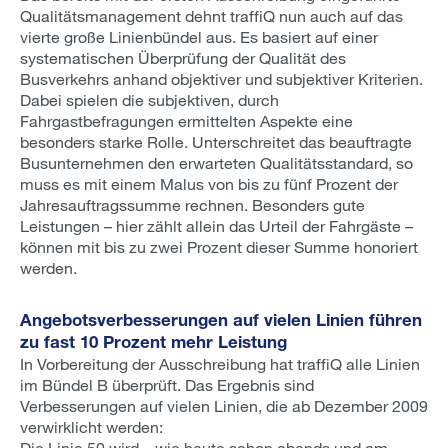
Qualitätsmanagement dehnt traffiQ nun auch auf das
vierte große Linienbündel aus. Es basiert auf einer
systematischen Überprüfung der Qualität des
Busverkehrs anhand objektiver und subjektiver Kriterien.
Dabei spielen die subjektiven, durch
Fahrgastbefragungen ermittelten Aspekte eine
besonders starke Rolle. Unterschreitet das beauftragte
Busunternehmen den erwarteten Qualitätsstandard, so
muss es mit einem Malus von bis zu fünf Prozent der
Jahresauftragssumme rechnen. Besonders gute
Leistungen – hier zählt allein das Urteil der Fahrgäste –
können mit bis zu zwei Prozent dieser Summe honoriert
werden.
Angebotsverbesserungen auf vielen Linien führen
zu fast 10 Prozent mehr Leistung
In Vorbereitung der Ausschreibung hat traffiQ alle Linien
im Bündel B überprüft. Das Ergebnis sind
Verbesserungen auf vielen Linien, die ab Dezember 2009
verwirklicht werden:
Die Linie 50 wird – wie heute schon abends und am