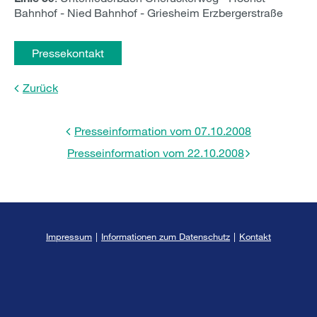
Bahnhof - Nied Bahnhof - Griesheim Erzbergerstraße
Pressekontakt
Zurück
Presseinformation vom 07.10.2008
Presseinformation vom 22.10.2008
Impressum
|
Informationen zum Datenschutz
|
Kontakt