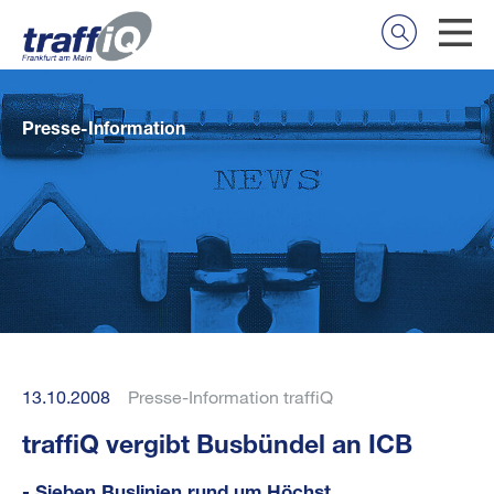
Presse-Information
13.10.2008
Presse-Information traffiQ
traffiQ vergibt Busbündel an ICB
- Sieben Buslinien rund um Höchst