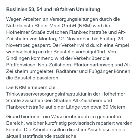
Buslinien 53, 54 und n8 fahren Umleitung
Wegen Arbeiten an Versorgungsleitungen durch die
Netzdienste Rhein-Main GmbH (NRM) wird die
Hofheimer Straße zwischen Flanbrechtstraße und Alt-
Zeilsheim von Montag, 12. November, bis Freitag, 23.
November, gesperrt. Der Verkehr wird durch eine Ampel
wechselseitig an der Baustelle vorbeigeführt. Von
Sindlingen kommend wird der Verkehr über die
Pfaffenwiese, Neu-Zeilsheim, Pfortengartenweg und Alt-
Zeilsheim umgeleitet. Radfahrer und Fußgänger können
die Baustelle passieren.
Die NRM erneuern die
Trinkwasserversorgungsinfrastruktur in der Hofheimer
Straße zwischen den Straßen Alt-Zeilsheim und
Flanbrechtstraße auf einer Länge von etwa 60 Metern.
Grund hierfür ist ein Wasserrohrbruch im genannten
Bereich, welcher kurzfristig provisorisch repariert werden
konnte. Die Arbeiten sollen direkt im Anschluss an die
aktuell stattfindende städtische