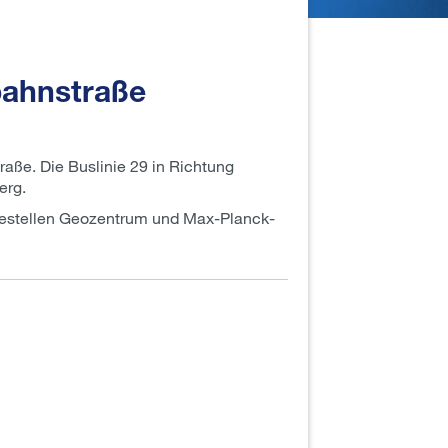
bahnstraße
aße. Die Buslinie 29 in Richtung
erg.
ltestellen Geozentrum und Max-Planck-