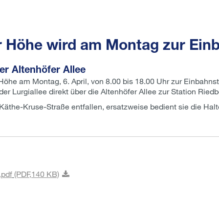
r Höhe wird am Montag zur Ein
er Altenhöfer Allee
he am Montag, 6. April, von 8.00 bis 18.00 Uhr zur Einbahnstr
r Lurgiallee direkt über die Altenhöfer Allee zur Station Riedb
 Käthe-Kruse-Straße entfallen, ersatzweise bedient sie die Ha
.pdf
(PDF,
140 KB)