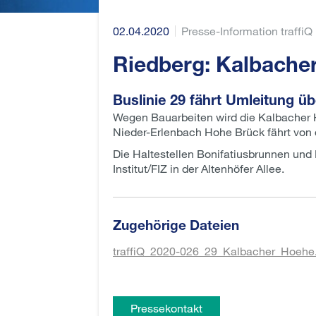
02.04.2020
Presse-Information traffiQ
Riedberg: Kalbache
Buslinie 29 fährt Umleitung üb
Wegen Bauarbeiten wird die Kalbacher Hö
Nieder-Erlenbach Hohe Brück fährt von de
Die Haltestellen Bonifatiusbrunnen und
Institut/FIZ in der Altenhöfer Allee.
Zugehörige Dateien
traffiQ_2020-026_29_Kalbacher_Hoehe
Pressekontakt