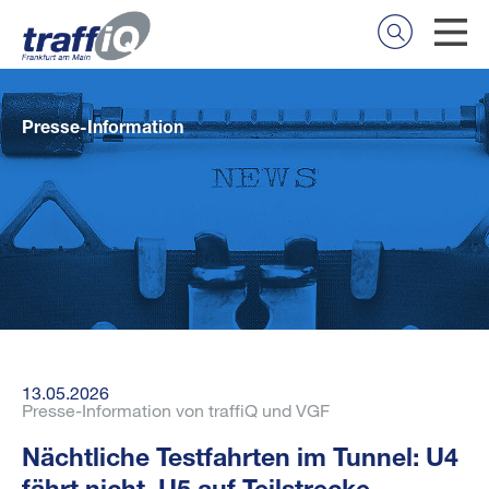
Presse-Information
13.05.2026
Presse-Information von traffiQ und VGF
Nächtliche Testfahrten im Tunnel: U4
fährt nicht, U5 auf Teilstrecke