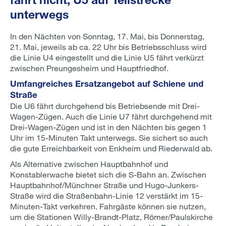
unterwegs
In den Nächten von Sonntag, 17. Mai, bis Donnerstag,
21. Mai, jeweils ab ca. 22 Uhr bis Betriebsschluss wird
die Linie U4 eingestellt und die Linie U5 fährt verkürzt
zwischen Preungesheim und Hauptfriedhof.
Umfangreiches Ersatzangebot auf Schiene und
Straße
Die U6 fährt durchgehend bis Betriebsende mit Drei-
Wagen-Zügen. Auch die Linie U7 fährt durchgehend mit
Drei-Wagen-Zügen und ist in den Nächten bis gegen 1
Uhr im 15-Minuten Takt unterwegs. Sie sichert so auch
die gute Erreichbarkeit von Enkheim und Riederwald ab.
Als Alternative zwischen Hauptbahnhof und
Konstablerwache bietet sich die S-Bahn an. Zwischen
Hauptbahnhof/Münchner Straße und Hugo-Junkers-
Straße wird die Straßenbahn-Linie 12 verstärkt im 15-
Minuten-Takt verkehren. Fahrgäste können sie nutzen,
um die Stationen Willy-Brandt-Platz, Römer/Paulskirche