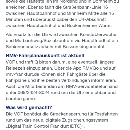
sowie die Haltestellen im Nordend und in Bornheim zu
erreichen. Ebenso fährt die Straßenbahn-Linie 16
zwischen Hauptbahnhof und Ginnheim Mitte alle 15
Minuten und überbrückt dabei den U4-Abschnitt
zwischen Hauptbahnhof und Bockenheimer Warte.
Als Ersatz für die U5 wird zwischen Konstablerwache
und Marbachweg/Sozialzentrum via Hauptfriedhof ein
Schienenersatzverkehr mit Bussen eingerichtet.
RMV-Fahrplanauskunft ist aktuell
VGF und traffiQ bitten darum, eine eventuell längere
Reisezeit einzuplanen. Über die App RMVGo und auf
rmv-frankfurt.de können sich Fahrgäste über die
Fahrpläne und ihre besten Verbindungen informieren.
Auch die Mitarbeitenden am RMV-Servicetelefon sind
unter 069/2424-8024 rund um die Uhr erreichbar und
beraten gerne.
Was wird gemacht?
Die VGF benötigt die Streckensperrung für Testfahrten
rund um das neue, digitale Zugsicherungssystem
„Digital Train Control Frankfurt (DTC)“.