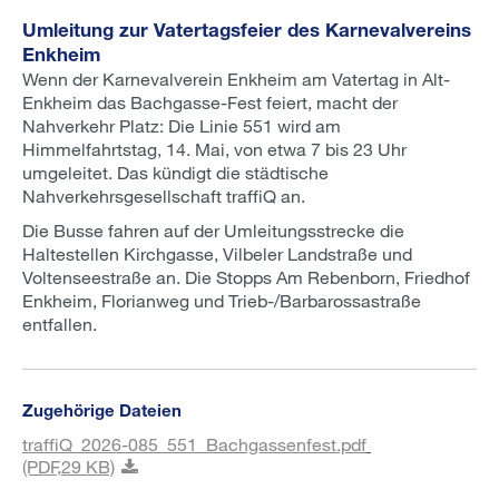
Umleitung zur Vatertagsfeier des Karnevalvereins
Enkheim
Wenn der Karnevalverein Enkheim am Vatertag in Alt-
Enkheim das Bachgasse-Fest feiert, macht der
Nahverkehr Platz: Die Linie 551 wird am
Himmelfahrtstag, 14. Mai, von etwa 7 bis 23 Uhr
umgeleitet. Das kündigt die städtische
Nahverkehrsgesellschaft traffiQ an.
Die Busse fahren auf der Umleitungsstrecke die
Haltestellen Kirchgasse, Vilbeler Landstraße und
Voltenseestraße an. Die Stopps Am Rebenborn, Friedhof
Enkheim, Florianweg und Trieb-/Barbarossastraße
entfallen.
Zugehörige Dateien
traffiQ_2026-085_551_Bachgassenfest.pdf
(PDF,
29 KB)