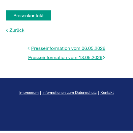
Pressekontakt
Zurück
Presseinformation vom 06.05.2026
Presseinformation vom 13.05.2026
Impressum
|
Informationen zum Datenschutz
|
Kontakt