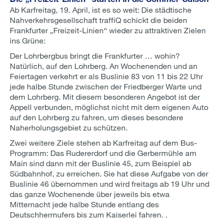
Ab Karfreitag, 19. April, ist es so weit: Die städtische
Nahverkehrsgesellschaft traffiQ schickt die beiden
Frankfurter „Freizeit-Linien“ wieder zu attraktiven Zielen
ins Grüne:
Der Lohrbergbus bringt die Frankfurter … wohin?
Natürlich, auf den Lohrberg. An Wochenenden und an
Feiertagen verkehrt er als Buslinie 83 von 11 bis 22 Uhr
jede halbe Stunde zwischen der Friedberger Warte und
dem Lohrberg. Mit diesem besonderen Angebot ist der
Appell verbunden, möglichst nicht mit dem eigenen Auto
auf den Lohrberg zu fahren, um dieses besondere
Naherholungsgebiet zu schützen.
Zwei weitere Ziele stehen ab Karfreitag auf dem Bus-
Programm: Das Rudererdorf und die Gerbermühle am
Main sind dann mit der Buslinie 45, zum Beispiel ab
Südbahnhof, zu erreichen. Sie hat diese Aufgabe von der
Buslinie 46 übernommen und wird freitags ab 19 Uhr und
das ganze Wochenende über jeweils bis etwa
Mitternacht jede halbe Stunde entlang des
Deutschherrnufers bis zum Kaiserlei fahren. .