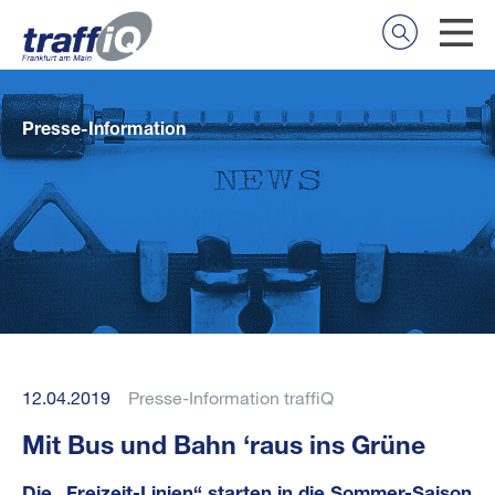
Presse-Information
12.04.2019
Presse-Information traffiQ
Mit Bus und Bahn ‘raus ins Grüne
Die „Freizeit-Linien“ starten in die Sommer-Saison