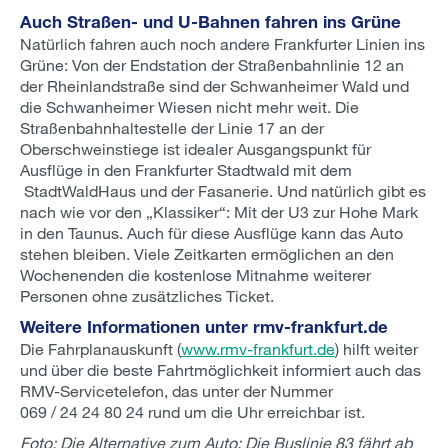
Auch Straßen- und U-Bahnen fahren ins Grüne
Natürlich fahren auch noch andere Frankfurter Linien ins
Grüne: Von der Endstation der Straßenbahnlinie 12 an
der Rheinlandstraße sind der Schwanheimer Wald und
die Schwanheimer Wiesen nicht mehr weit. Die
Straßenbahnhaltestelle der Linie 17 an der
Oberschweinstiege ist idealer Ausgangspunkt für
Ausflüge in den Frankfurter Stadtwald mit dem
StadtWaldHaus und der Fasanerie. Und natürlich gibt es
nach wie vor den „Klassiker“: Mit der U3 zur Hohe Mark
in den Taunus. Auch für diese Ausflüge kann das Auto
stehen bleiben. Viele Zeitkarten ermöglichen an den
Wochenenden die kostenlose Mitnahme weiterer
Personen ohne zusätzliches Ticket.
Weitere Informationen unter rmv-frankfurt.de
Die Fahrplanauskunft (
www.rmv-frankfurt.de
) hilft weiter
und über die beste Fahrtmöglichkeit informiert auch das
RMV-Servicetelefon, das unter der Nummer
069 / 24 24 80 24 rund um die Uhr erreichbar ist.
Foto:
Die Alternative zum Auto: Die Buslinie 83 fährt ab