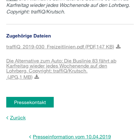
Karfreitag wieder jedes Wochenende auf den Lohrberg.
Copyright: traffiQ/Krutsch.
Zugehörige Dateien
traffiQ_2019-030_Freizeitlinien.pdf
(PDF,
147 KB)
Die Alternative zum Auto: Die Buslinie 83 fährt ab
Karfreitag wieder jedes Wochenende auf den
Lohrberg. Copyright: traffiQ/Krutsch.
(JPG,
1 MB)
Pressekontakt
Zurück
Presseinformation vom 10.04.2019