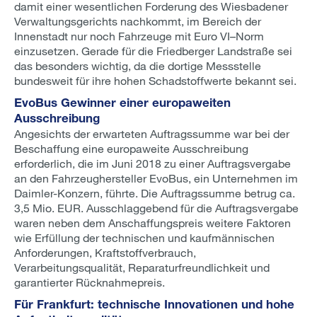
damit einer wesentlichen Forderung des Wiesbadener
Verwaltungsgerichts nachkommt, im Bereich der
Innenstadt nur noch Fahrzeuge mit Euro VI–Norm
einzusetzen. Gerade für die Friedberger Landstraße sei
das besonders wichtig, da die dortige Messstelle
bundesweit für ihre hohen Schadstoffwerte bekannt sei.
EvoBus Gewinner einer europaweiten
Ausschreibung
Angesichts der erwarteten Auftragssumme war bei der
Beschaffung eine europaweite Ausschreibung
erforderlich, die im Juni 2018 zu einer Auftragsvergabe
an den Fahrzeughersteller EvoBus, ein Unternehmen im
Daimler-Konzern, führte. Die Auftragssumme betrug ca.
3,5 Mio. EUR. Ausschlaggebend für die Auftragsvergabe
waren neben dem Anschaffungspreis weitere Faktoren
wie Erfüllung der technischen und kaufmännischen
Anforderungen, Kraftstoffverbrauch,
Verarbeitungsqualität, Reparaturfreundlichkeit und
garantierter Rücknahmepreis.
Für Frankfurt: technische Innovationen und hohe