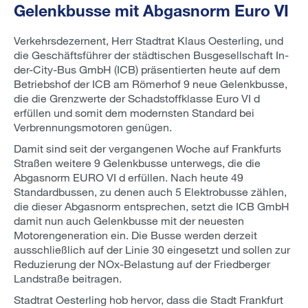
Gelenkbusse mit Abgasnorm Euro VI
Verkehrsdezernent, Herr Stadtrat Klaus Oesterling, und
die Geschäftsführer der städtischen Busgesellschaft In-
der-City-Bus GmbH (ICB) präsentierten heute auf dem
Betriebshof der ICB am Römerhof 9 neue Gelenkbusse,
die die Grenzwerte der Schadstoffklasse Euro VI d
erfüllen und somit dem modernsten Standard bei
Verbrennungsmotoren genügen.
Damit sind seit der vergangenen Woche auf Frankfurts
Straßen weitere 9 Gelenkbusse unterwegs, die die
Abgasnorm EURO VI d erfüllen. Nach heute 49
Standardbussen, zu denen auch 5 Elektrobusse zählen,
die dieser Abgasnorm entsprechen, setzt die ICB GmbH
damit nun auch Gelenkbusse mit der neuesten
Motorengeneration ein. Die Busse werden derzeit
ausschließlich auf der Linie 30 eingesetzt und sollen zur
Reduzierung der NOx-Belastung auf der Friedberger
Landstraße beitragen.
Stadtrat Oesterling hob hervor, dass die Stadt Frankfurt