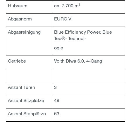
Hubraum
ca. 7.700 m³
Abgasnorm
EURO VI
Abgasreinigung
Blue Efficiency Power, Blue
Tec®- Technol-
ogie
Getriebe
Voith Diwa 6.0, 4-Gang
Anzahl Türen
3
Anzahl Sitzplätze
49
Anzahl Stehplätze
63