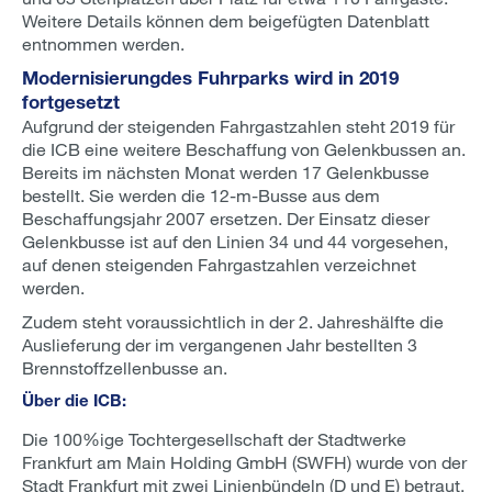
Weitere Details können dem beigefügten Datenblatt
entnommen werden.
Modernisierung
des Fuhrparks wird in 2019
fortgesetzt
Aufgrund der steigenden Fahrgastzahlen steht 2019 für
die ICB eine weitere Beschaffung von Gelenkbussen an.
Bereits im nächsten Monat werden 17 Gelenkbusse
bestellt. Sie werden die 12-m-Busse aus dem
Beschaffungsjahr 2007 ersetzen. Der Einsatz dieser
Gelenkbusse ist auf den Linien 34 und 44 vorgesehen,
auf denen steigenden Fahrgastzahlen verzeichnet
werden.
Zudem steht voraussichtlich in der 2. Jahreshälfte die
Auslieferung der im vergangenen Jahr bestellten 3
Brennstoffzellenbusse an.
Über die
ICB:
Die 100%ige Tochtergesellschaft der Stadtwerke
Frankfurt am Main Holding GmbH (SWFH) wurde von der
Stadt Frankfurt mit zwei Linienbündeln (D und E) betraut.