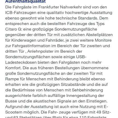
Aufenthaltsqualität
Die Fahrgäste im Frankfurter Nahverkehr sind von den
ICB-Fahrzeugen eine qualitativ hochwertige Ausstattung
ebenso gewohnt wie hohe technische Standards. Dem
entsprechen auch die bestellten Fahrzeuge des Typs
Citaro G: eine großzügige Sondernutzungsfläche
gegenüber der dritten Tür mit zusätzlichen Abstellplätzen
für Kinderwagen und Fahrräder, je zwei weitere Monitore
zur Fahrgastinformation im Bereich der Tür zweiten und
dritten Tür , Anlehnpolster im Bereich der
Sondernutzungsflächen sowie einige USB-
Ladesteckdosen bieten den Fahrgästen noch mehr
Komfort. Die aus früheren Bestellungen übernommene
große Sondernutzungsfläche an der zweiten Tür mit
Rampe für Menschen mit Behinderung bleibt ebenso
erhalten wie die großzügigen Sitzabstände und die auf
die Bedürfnisse von Menschen mit Sehbehinderung
ausgerichtete farblich auffällige Innengestaltung der
Busse und die akustischen Signale an den Einstiegen.
Aufgrund der Ausstattung ist auch eine Nutzung mit E-
Scootern möglich. Die Fahr- zeuge verfügen mit 49 Sitz-
und 63 Stehplätzen über Platz für etwa 110 Fahrgäste.