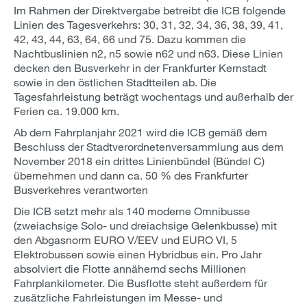
Im Rahmen der Direktvergabe betreibt die ICB folgende
Linien des Tagesverkehrs: 30, 31, 32, 34, 36, 38, 39, 41,
42, 43, 44, 63, 64, 66 und 75. Dazu kommen die
Nachtbuslinien n2, n5 sowie n62 und n63. Diese Linien
decken den Busverkehr in der Frankfurter Kernstadt
sowie in den östlichen Stadtteilen ab. Die
Tagesfahrleistung beträgt wochentags und außerhalb der
Ferien ca. 19.000 km.
Ab dem Fahrplanjahr 2021 wird die ICB gemäß dem
Beschluss der Stadtverordnetenversammlung aus dem
November 2018 ein drittes Linienbündel (Bündel C)
übernehmen und dann ca. 50 % des Frankfurter
Busverkehres verantworten
Die ICB setzt mehr als 140 moderne Omnibusse
(zweiachsige Solo- und dreiachsige Gelenkbusse) mit
den Abgasnorm EURO V/EEV und EURO VI, 5
Elektrobussen sowie einen Hybridbus ein. Pro Jahr
absolviert die Flotte annähernd sechs Millionen
Fahrplankilometer. Die Busflotte steht außerdem für
zusätzliche Fahrleistungen im Messe- und