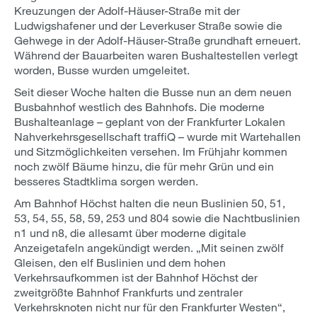
Kreuzungen der Adolf-Häuser-Straße mit der
Ludwigshafener und der Leverkuser Straße sowie die
Gehwege in der Adolf-Häuser-Straße grundhaft erneuert.
Während der Bauarbeiten waren Bushaltestellen verlegt
worden, Busse wurden umgeleitet.
Seit dieser Woche halten die Busse nun an dem neuen
Busbahnhof westlich des Bahnhofs. Die moderne
Bushalteanlage – geplant von der Frankfurter Lokalen
Nahverkehrsgesellschaft traffiQ – wurde mit Wartehallen
und Sitzmöglichkeiten versehen. Im Frühjahr kommen
noch zwölf Bäume hinzu, die für mehr Grün und ein
besseres Stadtklima sorgen werden.
Am Bahnhof Höchst halten die neun Buslinien 50, 51,
53, 54, 55, 58, 59, 253 und 804 sowie die Nachtbuslinien
n1 und n8, die allesamt über moderne digitale
Anzeigetafeln angekündigt werden. „Mit seinen zwölf
Gleisen, den elf Buslinien und dem hohen
Verkehrsaufkommen ist der Bahnhof Höchst der
zweitgrößte Bahnhof Frankfurts und zentraler
Verkehrsknoten nicht nur für den Frankfurter Westen“,