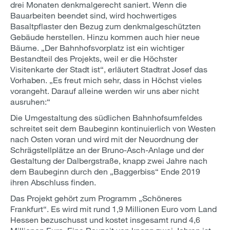
drei Monaten denkmalgerecht saniert. Wenn die
Bauarbeiten beendet sind, wird hochwertiges
Basaltpflaster den Bezug zum denkmalgeschützten
Gebäude herstellen. Hinzu kommen auch hier neue
Bäume. „Der Bahnhofsvorplatz ist ein wichtiger
Bestandteil des Projekts, weil er die Höchster
Visitenkarte der Stadt ist“, erläutert Stadtrat Josef das
Vorhaben. „Es freut mich sehr, dass in Höchst vieles
vorangeht. Darauf alleine werden wir uns aber nicht
ausruhen:“
Die Umgestaltung des südlichen Bahnhofsumfeldes
schreitet seit dem Baubeginn kontinuierlich von Westen
nach Osten voran und wird mit der Neuordnung der
Schrägstellplätze an der Bruno-Asch-Anlage und der
Gestaltung der Dalbergstraße, knapp zwei Jahre nach
dem Baubeginn durch den „Baggerbiss“ Ende 2019
ihren Abschluss finden.
Das Projekt gehört zum Programm „Schöneres
Frankfurt“. Es wird mit rund 1,9 Millionen Euro vom Land
Hessen bezuschusst und kostet insgesamt rund 4,6