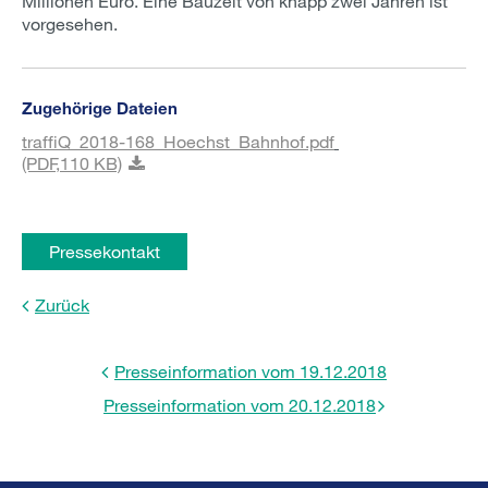
Millionen Euro. Eine Bauzeit von knapp zwei Jahren ist
vorgesehen.
Zugehörige Dateien
traffiQ_2018-168_Hoechst_Bahnhof.pdf
(PDF,
110 KB)
Pressekontakt
Zurück
Presseinformation vom 19.12.2018
Presseinformation vom 20.12.2018