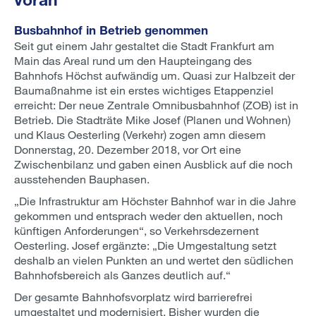
Busbahnhof in Betrieb genommen
Seit gut einem Jahr gestaltet die Stadt Frankfurt am
Main das Areal rund um den Haupteingang des
Bahnhofs Höchst aufwändig um. Quasi zur Halbzeit der
Baumaßnahme ist ein erstes wichtiges Etappenziel
erreicht: Der neue Zentrale Omnibusbahnhof (ZOB) ist in
Betrieb. Die Stadträte Mike Josef (Planen und Wohnen)
und Klaus Oesterling (Verkehr) zogen amn diesem
Donnerstag, 20. Dezember 2018, vor Ort eine
Zwischenbilanz und gaben einen Ausblick auf die noch
ausstehenden Bauphasen.
„Die Infrastruktur am Höchster Bahnhof war in die Jahre
gekommen und entsprach weder den aktuellen, noch
künftigen Anforderungen“, so Verkehrsdezernent
Oesterling. Josef ergänzte: „Die Umgestaltung setzt
deshalb an vielen Punkten an und wertet den südlichen
Bahnhofsbereich als Ganzes deutlich auf.“
Der gesamte Bahnhofsvorplatz wird barrierefrei
umgestaltet und modernisiert. Bisher wurden die