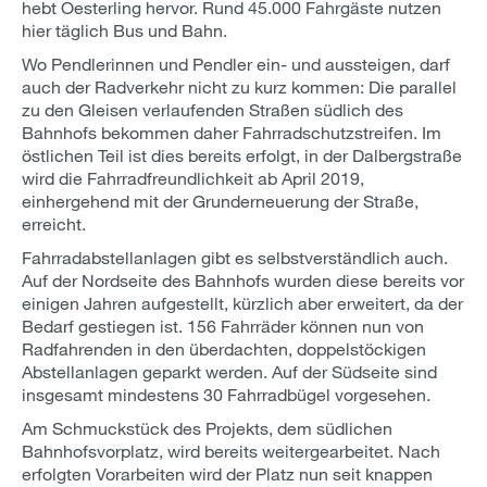
hebt Oesterling hervor. Rund 45.000 Fahrgäste nutzen
hier täglich Bus und Bahn.
Wo Pendlerinnen und Pendler ein- und aussteigen, darf
auch der Radverkehr nicht zu kurz kommen: Die parallel
zu den Gleisen verlaufenden Straßen südlich des
Bahnhofs bekommen daher Fahrradschutzstreifen. Im
östlichen Teil ist dies bereits erfolgt, in der Dalbergstraße
wird die Fahrradfreundlichkeit ab April 2019,
einhergehend mit der Grunderneuerung der Straße,
erreicht.
Fahrradabstellanlagen gibt es selbstverständlich auch.
Auf der Nordseite des Bahnhofs wurden diese bereits vor
einigen Jahren aufgestellt, kürzlich aber erweitert, da der
Bedarf gestiegen ist. 156 Fahrräder können nun von
Radfahrenden in den überdachten, doppelstöckigen
Abstellanlagen geparkt werden. Auf der Südseite sind
insgesamt mindestens 30 Fahrradbügel vorgesehen.
Am Schmuckstück des Projekts, dem südlichen
Bahnhofsvorplatz, wird bereits weitergearbeitet. Nach
erfolgten Vorarbeiten wird der Platz nun seit knappen