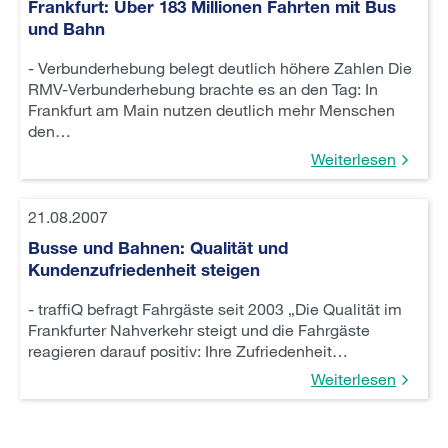
Frankfurt: Über 183 Millionen Fahrten mit Bus
und Bahn
- Verbunderhebung belegt deutlich höhere Zahlen Die
RMV-Verbunderhebung brachte es an den Tag: In
Frankfurt am Main nutzen deutlich mehr Menschen
den…
Weiterlesen
21.08.2007
Busse und Bahnen: Qualität und
Kundenzufriedenheit steigen
- traffiQ befragt Fahrgäste seit 2003 „Die Qualität im
Frankfurter Nahverkehr steigt und die Fahrgäste
reagieren darauf positiv: Ihre Zufriedenheit…
Weiterlesen