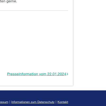
ten gerne.
Presseinformation vom 22.01.2024
essum
|
Informationen zum Datenschutz
|
Kontakt