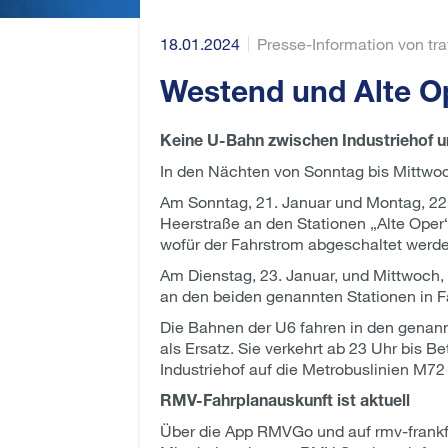
18.01.2024
Presse-Information von tr
Westend und Alte O
Keine U-Bahn zwischen Industriehof 
In den Nächten von Sonntag bis Mittwo
Am Sonntag, 21. Januar und Montag, 22. 
Heerstraße an den Stationen „Alte Ope
wofür der Fahrstrom abgeschaltet werd
Am Dienstag, 23. Januar, und Mittwoch,
an den beiden genannten Stationen in 
Die Bahnen der U6 fahren in den genann
als Ersatz. Sie verkehrt ab 23 Uhr bis
Industriehof auf die Metrobuslinien M7
RMV-Fahrplanauskunft ist aktuell
Über die App RMVGo und auf rmv-frankfu