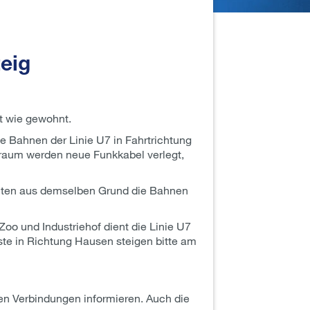
eig
t wie gewohnt.
ie Bahnen der Linie U7 in Fahrtrichtung
traum werden neue Funkkabel verlegt,
halten aus demselben Grund die Bahnen
o und Industriehof dient die Linie U7
ste in Richtung Hausen steigen bitte am
en Verbindungen informieren. Auch die