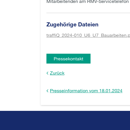
Mitarbeitenden am RMV-Servicetelefon s
Zugehörige Dateien
traffiQ_2024-010_U6_U7_Bauarbeiten.p
Pressekontakt
Zurück
Presseinformation vom 18.01.2024