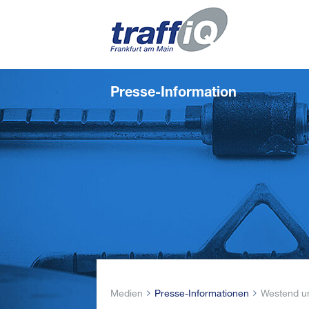
Presse-Information
Medien
Presse-Informationen
Westend un