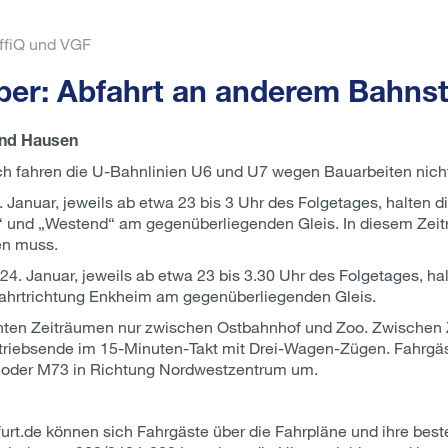
affiQ und VGF
per: Abfahrt an anderem Bahnst
und Hausen
ch fahren die U-Bahnlinien U6 und U7 wegen Bauarbeiten nich
Januar, jeweils ab etwa 23 bis 3 Uhr des Folgetages, halten d
r“ und „Westend“ am gegenüberliegenden Gleis. In diesem Zei
en muss.
 24. Januar, jeweils ab etwa 23 bis 3.30 Uhr des Folgetages, 
Fahrtrichtung Enkheim am gegenüberliegenden Gleis.
ten Zeiträumen nur zwischen Ostbahnhof und Zoo. Zwischen Zo
 Betriebsende im 15-Minuten-Takt mit Drei-Wagen-Zügen. Fahrgä
2 oder M73 in Richtung Nordwestzentrum um.
rt.de können sich Fahrgäste über die Fahrpläne und ihre best