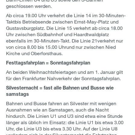
geschlossen werden.
Ab circa 19.00 Uhr verkehrt die Linie 14 im 30-Minuten-
Takt
bis Betriebsende zwischen Ernst-May-Platz und
Gustavsburgplatz. Die Linie 15 verkehrt ab circa 18.00
Uhr zwischen Südbahnhof und Haardtwaldplatz
ebenfalls im 30-Minuten-Takt. Die Linie 21
verkehrt nur
von circa 8.00 bis 15.00 Uhr
und nur zwischen Nied
Kirche und Oberforsthaus.
Festtagsfahrplan = Sonntagsfahrplan
An beiden Weihnachtsfeiertagen und am 1. Januar gilt
für den Frankfurter Nahverkehr der Sonntagsfahrplan.
Silvesternacht = fast alle Bahnen und Busse wie
samstags
Bahnen und Busse fahren an Silvester mit wenigen
Ausnahmen wie an Samstagen, auch die Nacht
hindurch. Die Linien U1 und U3 sind etwa eine Stunde
länger als üblich im Einsatz: die Linie U1 bis etwa 3.00
Uhr, die Linie U3 bis etwa 3.30 Uhr. Auf der Linie U8
verändern sich in der Silvesternacht die Fahrtzeiten