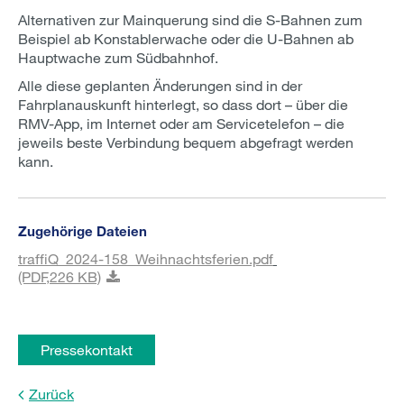
Alternativen zur Mainquerung sind die S-Bahnen zum
Beispiel ab Konstablerwache oder die U-Bahnen ab
Hauptwache zum Südbahnhof.
Alle diese geplanten Änderungen sind in der
Fahrplanauskunft hinterlegt, so dass dort – über die
RMV-App, im Internet oder am Servicetelefon – die
jeweils beste Verbindung bequem abgefragt werden
kann.
Zugehörige Dateien
traffiQ_2024-158_Weihnachtsferien.pdf
(PDF,
226 KB)
Pressekontakt
Zurück