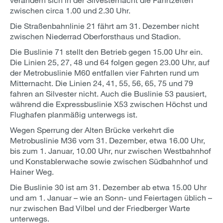
zwischen circa 1.00 und 2.30 Uhr.
Die Straßenbahnlinie 21 fährt am 31. Dezember nicht
zwischen Niederrad Oberforsthaus und Stadion.
Die Buslinie 71 stellt den Betrieb gegen 15.00 Uhr ein.
Die Linien 25, 27, 48 und 64 folgen gegen 23.00 Uhr, auf
der Metrobuslinie M60 entfallen vier Fahrten rund um
Mitternacht. Die Linien 24, 41, 55, 56, 65, 75 und 79
fahren an Silvester nicht. Auch die Buslinie 53 pausiert,
während die Expressbuslinie X53 zwischen Höchst und
Flughafen planmäßig unterwegs ist.
Wegen Sperrung der Alten Brücke verkehrt die
Metrobuslinie M36 vom 31. Dezember, etwa 16.00 Uhr,
bis zum 1. Januar, 10.00 Uhr, nur zwischen Westbahnhof
und Konstablerwache sowie zwischen Südbahnhof und
Hainer Weg.
Die Buslinie 30 ist am 31. Dezember ab etwa 15.00 Uhr
und am 1. Januar – wie an Sonn- und Feiertagen üblich –
nur zwischen Bad Vilbel und der Friedberger Warte
unterwegs.