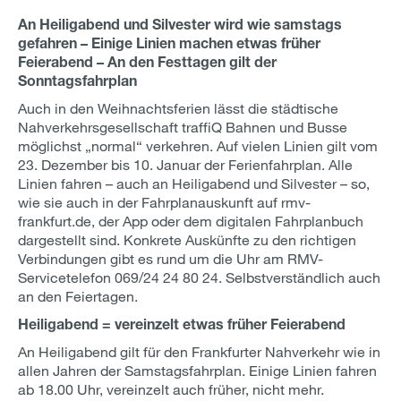
An Heiligabend und Silvester wird wie samstags
gefahren – Einige Linien machen etwas früher
Feierabend – An den Festtagen gilt der
Sonntagsfahrplan
Auch in den Weihnachtsferien lässt die städtische
Nahverkehrsgesellschaft traffiQ Bahnen und Busse
möglichst „normal“ verkehren. Auf vielen Linien gilt vom
23. Dezember bis 10. Januar der Ferienfahrplan. Alle
Linien fahren – auch an Heiligabend und Silvester – so,
wie sie auch in der Fahrplanauskunft auf rmv-
frankfurt.de, der App oder dem digitalen Fahrplanbuch
dargestellt sind. Konkrete Auskünfte zu den richtigen
Verbindungen gibt es rund um die Uhr am RMV-
Servicetelefon 069/24 24 80 24. Selbstverständlich auch
an den Feiertagen.
Heiligabend
= vereinzelt etwas früher Feierabend
An Heiligabend gilt für den Frankfurter Nahverkehr wie in
allen Jahren der Samstagsfahrplan. Einige Linien fahren
ab 18.00 Uhr, vereinzelt auch früher, nicht mehr.