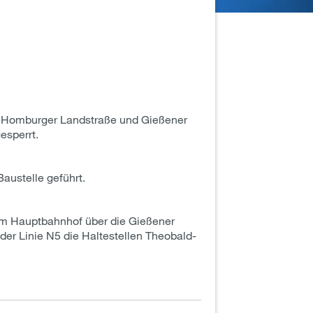
n Homburger Landstraße und Gießener
esperrt.
ustelle geführt.
um Hauptbahnhof über die Gießener
der Linie N5 die Haltestellen Theobald-