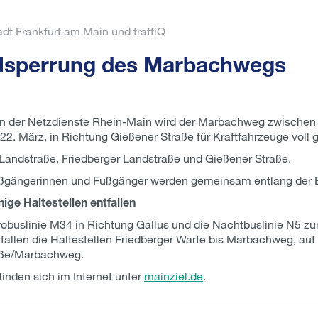
dt Frankfurt am Main und traffiQ
llsperrung des Marbachwegs
en der Netzdienste Rhein-Main wird der Marbachweg zwische
 22. März, in Richtung Gießener Straße für Kraftfahrzeuge voll g
Landstraße, Friedberger Landstraße und Gießener Straße.
ßgängerinnen und Fußgänger werden gemeinsam entlang der Ba
ige Haltestellen entfallen
obuslinie M34 in Richtung Gallus und die Nachtbuslinie N5 z
tfallen die Haltestellen Friedberger Warte bis Marbachweg, auf 
aße/Marbachweg.
finden sich im Internet unter
mainziel.de
.