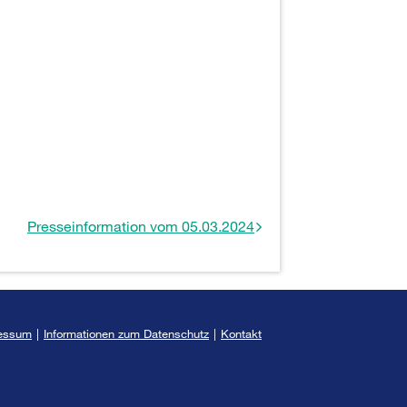
Presseinformation vom 05.03.2024
essum
|
Informationen zum Datenschutz
|
Kontakt