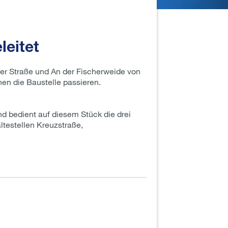
leitet
er Straße und An der Fischerweide von
nnen die Baustelle passieren.
d bedient auf diesem Stück die drei
ltestellen Kreuzstraße,