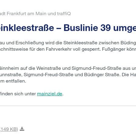
dt Frankfurt am Main und traffiQ
inkleestraße – Buslinie 39 umge
u und Erschließung wird die Steinkleestraße zwischen Büding
abschnittsweise für den Fahrverkehr voll gesperrt. Fußgänger kö
g Ginnheim auf die Weinstraße und Sigmund-Freud-Straße aus un
runnstraße, Sigmund-Freud-Straße und Büdinger Straße. Die Ha
m entfallen.
finden sich unter
mainziel.de
.
,
149 KB)