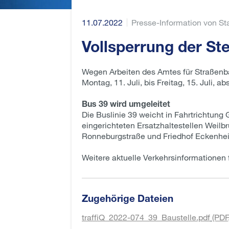
11.07.2022
Presse-Information von Sta
Vollsperrung der Ste
Wegen Arbeiten des Amtes für Straßenba
Montag, 11. Juli, bis Freitag, 15. Juli, 
Bus 39 wird umgeleitet
Die Buslinie 39 weicht in Fahrtrichtun
eingerichteten Ersatzhaltestellen Weilb
Ronneburgstraße und Friedhof Eckenhei
Weitere aktuelle Verkehrsinformationen 
Zugehörige Dateien
traffiQ_2022-074_39_Baustelle.pdf
(PDF