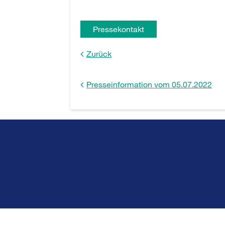
Pressekontakt
Zurück
Presseinformation vom 05.07.2022