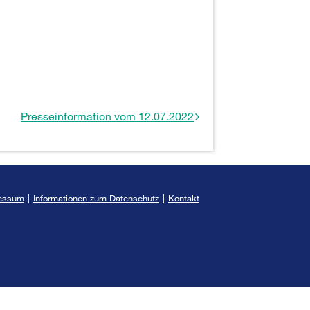
Presseinformation vom 12.07.2022
essum
|
Informationen zum Datenschutz
|
Kontakt