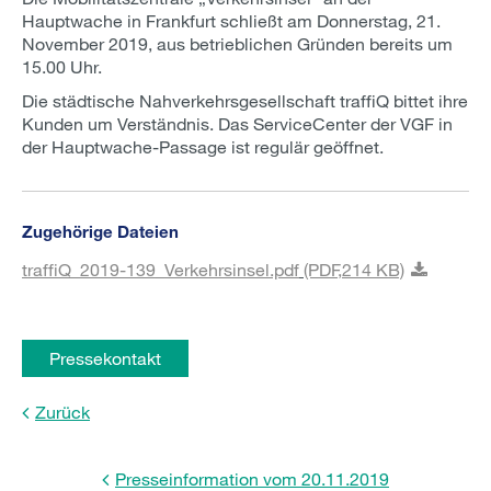
Hauptwache in Frankfurt schließt am Donnerstag, 21.
November 2019, aus betrieblichen Gründen bereits um
15.00 Uhr.
Die städtische Nahverkehrsgesellschaft traffiQ bittet ihre
Kunden um Verständnis. Das ServiceCenter der VGF in
der Hauptwache-Passage ist regulär geöffnet.
Zugehörige Dateien
traffiQ_2019-139_Verkehrsinsel.pdf
(PDF,
214 KB)
Pressekontakt
Zurück
Presseinformation vom 20.11.2019