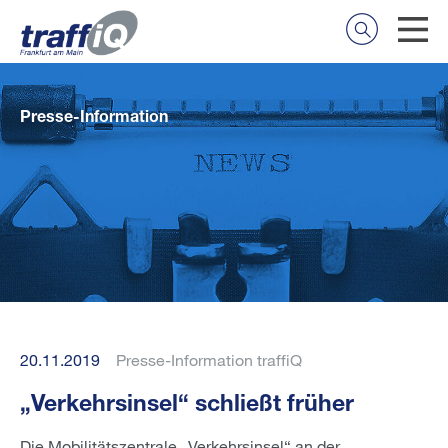
Presse-Information
20.11.2019
Presse-Information traffiQ
„Verkehrsinsel“ schließt früher
Die Mobilitätszentrale „Verkehrsinsel“ an der