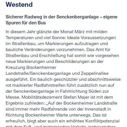
Westend
Sicherer Radweg in der Senckenberganlage – eigene
Spuren für den Bus
In diesem Jahr glänzte der Monat März mit milden
Temperaturen und viel Sonne: Ideale Voraussetzungen
im Straßenbau, um Markierungen aufzutragen und
bauliche Veränderungen vorzunehmen. Das Amt für
Straßenbau und Erschließung hat somit wie vorgesehen
neue Markierungen und Beschilderungen an der
Kreuzung Bockenheimer
Landstraße/Senckenberganlage und Zeppelinallee
ausgeführt. Ein baulich geschützter und abschnittsweise
rot markierter Radfahrstreifen führt zusätzlich nun auf
der Senckenberganlage in Fahrtrichtung Süden zur
Messe. Mobilitätsdezernent Stefan Majer ist mit dem
Ergebnis zufrieden: „Auf der Bockenheimer Landstraße
sind immer mehr Radfahrende von der Innenstadt in
Richtung Bockenheimer Warte unterwegs. Das ist
erfreulich, birgt aber auch ein erhöhtes Konfliktpotenzial
mit dem Fuß- und motorisierten Verkehr, insbesondere