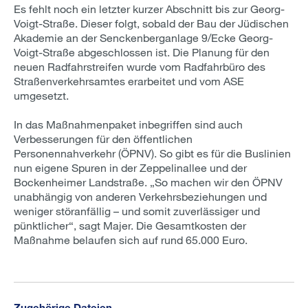
Es fehlt noch ein letzter kurzer Abschnitt bis zur Georg-
Voigt-Straße. Dieser folgt, sobald der Bau der Jüdischen
Akademie an der Senckenberganlage 9/Ecke Georg-
Voigt-Straße abgeschlossen ist. Die Planung für den
neuen Radfahrstreifen wurde vom Radfahrbüro des
Straßenverkehrsamtes erarbeitet und vom ASE
umgesetzt.
In das Maßnahmenpaket inbegriffen sind auch
Verbesserungen für den öffentlichen
Personennahverkehr (ÖPNV). So gibt es für die Buslinien
nun eigene Spuren in der Zeppelinallee und der
Bockenheimer Landstraße. „So machen wir den ÖPNV
unabhängig von anderen Verkehrsbeziehungen und
weniger störanfällig – und somit zuverlässiger und
pünktlicher“, sagt Majer. Die Gesamtkosten der
Maßnahme belaufen sich auf rund 65.000 Euro.
Zugehörige Dateien