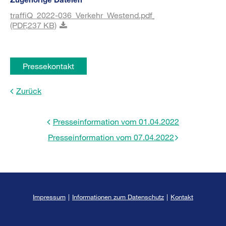
traffiQ_2022-036_Verkehr_Westend.pdf
(PDF,
237 KB)
Pressekontakt
Zurück
Presseinformation vom 01.04.2022
Presseinformation vom 07.04.2022
Impressum
|
Informationen zum Datenschutz
|
Kontakt