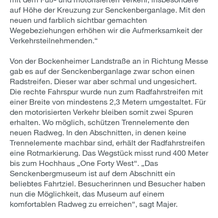
auf Höhe der Kreuzung zur Senckenberganlage. Mit den
neuen und farblich sichtbar gemachten
Wegebeziehungen erhöhen wir die Aufmerksamkeit der
Verkehrsteilnehmenden.“
Von der Bockenheimer Landstraße an in Richtung Messe
gab es auf der Senckenberganlage zwar schon einen
Radstreifen. Dieser war aber schmal und ungesichert.
Die rechte Fahrspur wurde nun zum Radfahrstreifen mit
einer Breite von mindestens 2,3 Metern umgestaltet. Für
den motorisierten Verkehr bleiben somit zwei Spuren
erhalten. Wo möglich, schützen Trennelemente den
neuen Radweg. In den Abschnitten, in denen keine
Trennelemente machbar sind, erhält der Radfahrstreifen
eine Rotmarkierung. Das Wegstück misst rund 400 Meter
bis zum Hochhaus „One Forty West“. „Das
Senckenbergmuseum ist auf dem Abschnitt ein
beliebtes Fahrtziel. Besucherinnen und Besucher haben
nun die Möglichkeit, das Museum auf einem
komfortablen Radweg zu erreichen“, sagt Majer.