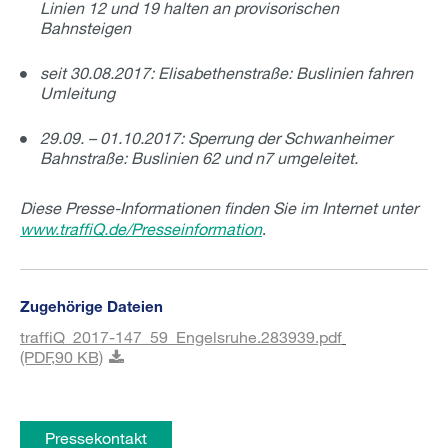
Linien 12 und 19 halten an provisorischen
Bahnsteigen
seit 30.08.2017: Elisabethenstraße: Buslinien fahren
Umleitung
29.09. – 01.10.2017: Sperrung der Schwanheimer
Bahnstraße: Buslinien 62 und n7 umgeleitet.
Diese Presse-Informationen finden Sie im Internet unter
www.traffiQ.de/Presseinformation
.
Zugehörige Dateien
traffiQ_2017-147_59_Engelsruhe.283939.pdf
(PDF,
90 KB)
Pressekontakt