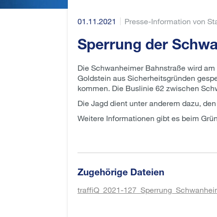
01.11.2021
Presse-Information von Sta
Sperrung der Schw
Die Schwanheimer Bahnstraße wird am M
Goldstein aus Sicherheitsgründen gespe
kommen. Die Buslinie 62 zwischen Sch
Die Jagd dient unter anderem dazu, de
Weitere Informationen gibt es beim Grü
Zugehörige Dateien
traffiQ_2021-127_Sperrung_Schwanhei