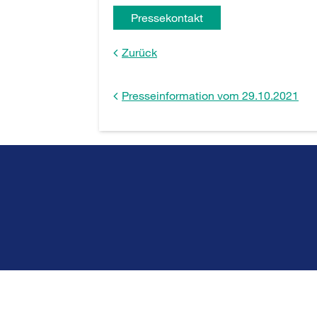
Pressekontakt
Zurück
Presseinformation vom 29.10.2021