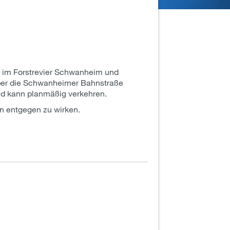
 im Forstrevier Schwanheim und
über die Schwanheimer Bahnstraße
d kann planmäßig verkehren.
n entgegen zu wirken.