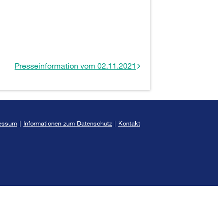
Presseinformation vom 02.11.2021
essum
|
Informationen zum Datenschutz
|
Kontakt