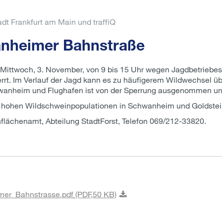
dt Frankfurt am Main und traffiQ
anheimer Bahnstraße
ittwoch, 3. November, von 9 bis 15 Uhr wegen Jagdbetriebes
rrt. Im Verlauf der Jagd kann es zu häufigerem Wildwechsel 
wanheim und Flughafen ist von der Sperrung ausgenommen un
n hohen Wildschweinpopulationen in Schwanheim und Goldstei
nflächenamt, Abteilung StadtForst, Telefon 069/212-33820.
mer_Bahnstrasse.pdf
(PDF,
50 KB)