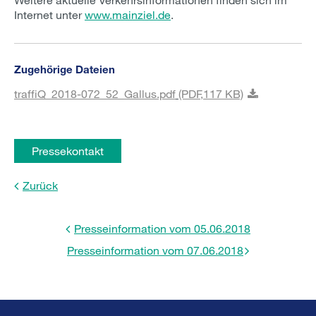
Internet unter
www.mainziel.de
.
Zugehörige Dateien
traffiQ_2018-072_52_Gallus.pdf
(PDF,
117 KB)
Pressekontakt
Zurück
Presseinformation vom 05.06.2018
Presseinformation vom 07.06.2018