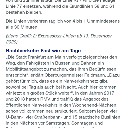
Linie 77 ersetzen, während die Grundlinien 58 und 61
bestehen bleiben.
Die Linien verkehren täglich von 4 bis 1 Uhr mindestens
alle 30 Minuten.
(siehe Grafik 2: Expressbus-Linien ab 13. Dezember
2020)
Nachtverkehr: Fast wie am Tage
„Die Stadt Frankfurt am Main verfolgt zielgerichtet den
Weg, den Fahrgästen in Bussen und Bahnen ein
Mobilitätsangebot zu machen, das ihren Bedürfnissen
entspricht“, erklärt Oberbürgermeister Feldmann. „Dazu
gehört für mich, dass es ein Nahverkehrsnetz gibt,
sowohl bei Tag als auch bei Nacht. Auch hier kommen
wir jetzt ein großes Stück weiter“. In den Jahren 2017
und 2018 hatten RMV und traffiQ das Angebot des
öffentlichen Nahverkehrs in den Wochenend-Nächten
schon vollkommen neu strukturiert. Seitdem legen vier
U-Bahn-, vier Straßenbahn- und 15 städtische Buslinien
in den Nächten vor Samstagen, Sonntagen und