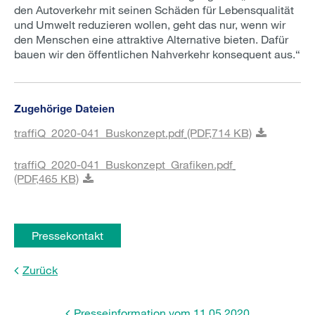
den Autoverkehr mit seinen Schäden für Lebensqualität
und Umwelt reduzieren wollen, geht das nur, wenn wir
den Menschen eine attraktive Alternative bieten. Dafür
bauen wir den öffentlichen Nahverkehr konsequent aus.“
Zugehörige Dateien
traffiQ_2020-041_Buskonzept.pdf
(PDF,
714 KB)
traffiQ_2020-041_Buskonzept_Grafiken.pdf
(PDF,
465 KB)
Pressekontakt
Zurück
Presseinformation vom 11.05.2020