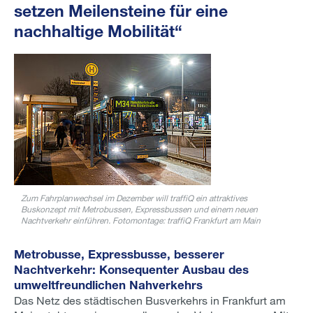
setzen Meilensteine für eine
nachhaltige Mobilität“
Zum Fahrplanwechsel im Dezember will traffiQ ein attraktives
Buskonzept mit Metrobussen, Expressbussen und einem neuen
Nachtverkehr einführen. Fotomontage: traffiQ Frankfurt am Main
Metrobusse, Expressbusse, besserer
Nachtverkehr: Konsequenter Ausbau des
umweltfreundlichen Nahverkehrs
Das Netz des städtischen Busverkehrs in Frankfurt am