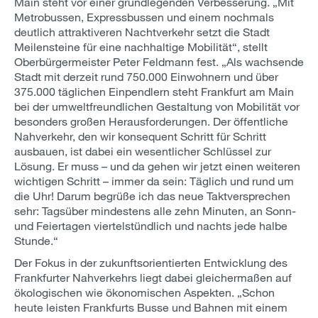
Main steht vor einer grundlegenden Verbesserung. „Mit
Metrobussen, Expressbussen und einem nochmals
deutlich attraktiveren Nachtverkehr setzt die Stadt
Meilensteine für eine nachhaltige Mobilität“, stellt
Oberbürgermeister Peter Feldmann fest. „Als wachsende
Stadt mit derzeit rund 750.000 Einwohnern und über
375.000 täglichen Einpendlern steht Frankfurt am Main
bei der umweltfreundlichen Gestaltung von Mobilität vor
besonders großen Herausforderungen. Der öffentliche
Nahverkehr, den wir konsequent Schritt für Schritt
ausbauen, ist dabei ein wesentlicher Schlüssel zur
Lösung. Er muss – und da gehen wir jetzt einen weiteren
wichtigen Schritt – immer da sein: Täglich und rund um
die Uhr! Darum begrüße ich das neue Taktversprechen
sehr: Tagsüber mindestens alle zehn Minuten, an Sonn-
und Feiertagen viertelstündlich und nachts jede halbe
Stunde.“
Der Fokus in der zukunftsorientierten Entwicklung des
Frankfurter Nahverkehrs liegt dabei gleichermaßen auf
ökologischen wie ökonomischen Aspekten. „Schon
heute leisten Frankfurts Busse und Bahnen mit einem