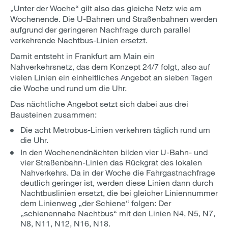
„Unter der Woche“ gilt also das gleiche Netz wie am
Wochenende. Die U-Bahnen und Straßenbahnen werden
aufgrund der geringeren Nachfrage durch parallel
verkehrende Nachtbus-Linien ersetzt.
Damit entsteht in Frankfurt am Main ein
Nahverkehrsnetz, das dem Konzept 24/7 folgt, also auf
vielen Linien ein einheitliches Angebot an sieben Tagen
die Woche und rund um die Uhr.
Das nächtliche Angebot setzt sich dabei aus drei
Bausteinen zusammen:
Die acht Metrobus-Linien verkehren täglich rund um
die Uhr.
In den Wochenendnächten bilden vier U-Bahn- und
vier Straßenbahn-Linien das Rückgrat des lokalen
Nahverkehrs. Da in der Woche die Fahrgastnachfrage
deutlich geringer ist, werden diese Linien dann durch
Nachtbuslinien ersetzt, die bei gleicher Liniennummer
dem Linienweg „der Schiene“ folgen: Der
„schienennahe Nachtbus“ mit den Linien N4, N5, N7,
N8, N11, N12, N16, N18.