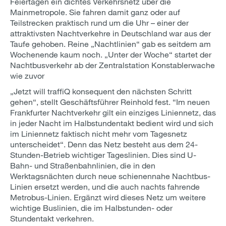
Feiertagen ein dichtes Verkehrsnetz über die
Mainmetropole. Sie fahren damit ganz oder auf
Teilstrecken praktisch rund um die Uhr – einer der
attraktivsten Nachtverkehre in Deutschland war aus der
Taufe gehoben. Reine „Nachtlinien“ gab es seitdem am
Wochenende kaum noch. „Unter der Woche“ startet der
Nachtbusverkehr ab der Zentralstation Konstablerwache
wie zuvor
„Jetzt will traffiQ konsequent den nächsten Schritt
gehen“, stellt Geschäftsführer Reinhold fest. “Im neuen
Frankfurter Nachtverkehr gilt ein einziges Liniennetz, das
in jeder Nacht im Halbstundentakt bedient wird und sich
im Liniennetz faktisch nicht mehr vom Tagesnetz
unterscheidet“. Denn das Netz besteht aus dem 24-
Stunden-Betrieb wichtiger Tageslinien. Dies sind U-
Bahn- und Straßenbahnlinien, die in den
Werktagsnächten durch neue schienennahe Nachtbus-
Linien ersetzt werden, und die auch nachts fahrende
Metrobus-Linien. Ergänzt wird dieses Netz um weitere
wichtige Buslinien, die im Halbstunden- oder
Stundentakt verkehren.