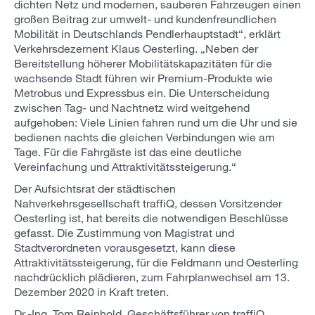
dichten Netz und modernen, sauberen Fahrzeugen einen
großen Beitrag zur umwelt- und kundenfreundlichen
Mobilität in Deutschlands Pendlerhauptstadt“, erklärt
Verkehrsdezernent Klaus Oesterling. „Neben der
Bereitstellung höherer Mobilitätskapazitäten für die
wachsende Stadt führen wir Premium-Produkte wie
Metrobus und Expressbus ein. Die Unterscheidung
zwischen Tag- und Nachtnetz wird weitgehend
aufgehoben: Viele Linien fahren rund um die Uhr und sie
bedienen nachts die gleichen Verbindungen wie am
Tage. Für die Fahrgäste ist das eine deutliche
Vereinfachung und Attraktivitätssteigerung.“
Der Aufsichtsrat der städtischen
Nahverkehrsgesellschaft traffiQ, dessen Vorsitzender
Oesterling ist, hat bereits die notwendigen Beschlüsse
gefasst. Die Zustimmung von Magistrat und
Stadtverordneten vorausgesetzt, kann diese
Attraktivitätssteigerung, für die Feldmann und Oesterling
nachdrücklich plädieren, zum Fahrplanwechsel am 13.
Dezember 2020 in Kraft treten.
Dr.-Ing. Tom Reinhold, Geschäftsführer von traffiQ,