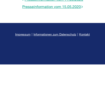
Presseinformation vom 15.05.2020
Impressum
|
Informationen zum Datenschutz
|
Kontakt