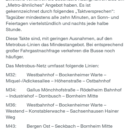
„Metro-ähnliches“ Angebot haben. Es ist
gekennzeichnet durch folgendes „Taktversprechen“:
Tagsüber mindestens alle zehn Minuten, an Sonn- und
Feiertagen viertelstündlich und nachts jede halbe
Stunde.
Diese Takte sind, mit geringen Ausnahmen, auf den
Metrobus-Linien das Mindestangebot. Bei entsprechend
großer Fahrgastnachfrage verkehren die Busse noch
häufiger.
Das Metrobus-Netz umfasst folgende Linien:
M32: Westbahnhof – Bockenheimer Warte –
Miquel-/Adickesallee – Höhenstraße – Ostbahnhof
M34: Gallus Mönchhofstraße – Rödelheim Bahnhof
– Industriehof – Dornbusch – Bornheim Mitte
M36: Westbahnhof – Bockenheimer Warte –
Westend – Konstablerwache – Sachsenhausen Hainer
Weg
M43: Bergen Ost – Seckbach – Bornheim Mitte