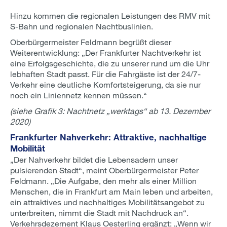
Hinzu kommen die regionalen Leistungen des RMV mit
S-Bahn und regionalen Nachtbuslinien.
Oberbürgermeister Feldmann begrüßt dieser
Weiterentwicklung: „Der Frankfurter Nachtverkehr ist
eine Erfolgsgeschichte, die zu unserer rund um die Uhr
lebhaften Stadt passt. Für die Fahrgäste ist der 24/7-
Verkehr eine deutliche Komfortsteigerung, da sie nur
noch ein Liniennetz kennen müssen.“
(siehe Grafik 3: Nachtnetz „werktags“ ab 13. Dezember
2020)
Frankfurter Nahverkehr: Attraktive, nachhaltige
Mobilität
„Der Nahverkehr bildet die Lebensadern unser
pulsierenden Stadt“, meint Oberbürgermeister Peter
Feldmann. „Die Aufgabe, den mehr als einer Million
Menschen, die in Frankfurt am Main leben und arbeiten,
ein attraktives und nachhaltiges Mobilitätsangebot zu
unterbreiten, nimmt die Stadt mit Nachdruck an“.
Verkehrsdezernent Klaus Oesterling ergänzt: „Wenn wir