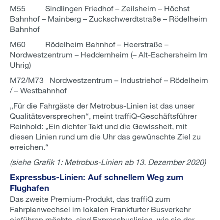
M55 Sindlingen Friedhof – Zeilsheim – Höchst
Bahnhof – Mainberg – Zuckschwerdtstraße – Rödelheim
Bahnhof
M60 Rödelheim Bahnhof – Heerstraße –
Nordwestzentrum – Heddernheim (– Alt-Eschersheim Im
Uhrig)
M72/M73 Nordwestzentrum – Industriehof – Rödelheim
/ – Westbahnhof
„Für die Fahrgäste der Metrobus-Linien ist das unser
Qualitätsversprechen“, meint traffiQ-Geschäftsführer
Reinhold: „Ein dichter Takt und die Gewissheit, mit
diesen Linien rund um die Uhr das gewünschte Ziel zu
erreichen.“
(siehe Grafik 1: Metrobus-Linien ab 13. Dezember 2020)
Expressbus-Linien: Auf schnellem Weg zum
Flughafen
Das zweite Premium-Produkt, das traffiQ zum
Fahrplanwechsel im lokalen Frankfurter Busverkehr
einführen möchte, sind Expressbuslinien, wie sie der