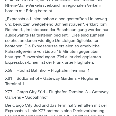
Rhein-Main-Verkehrsverbund im regionalen Verkehr
bereits mit Erfolg betreibt.
„Expressbus-Linien haben einen gestrafften Linienweg
und benutzen weitgehend Schnellstraßen“, erklärt Tom
Reinhold. „Im Interesse der Beschleunigung werden nur
ausgewählte Haltestellen bedient.“ Dies sind zumeist
solche, an denen wichtige Umsteigemöglichkeiten
bestehen. Die Expressbusse erzielen so erhebliche
Fahrzeitgewinne von bis zu 15 Minuten gegenüber
heutigen Busverbindungen. Ziel aller drei geplanten
Expressbus-Linien ist der Frankfurter Flughafen:
X58: Höchst Bahnhof – Flughafen Terminal 1
X61: Südbahnhof – Gateway Gardens – Flughafen
Terminal 1
X77: Cargo City Süd – Flughafen Terminal 3 – Gateway
Gardens – Südbahnhof
Die Cargo City Süd und das Terminal 3 erhalten mit der
Expressbus-Linie X77 erstmals eine Direktverbindung
von und zur Innenstadt. Die Linie X77 wird die heutige