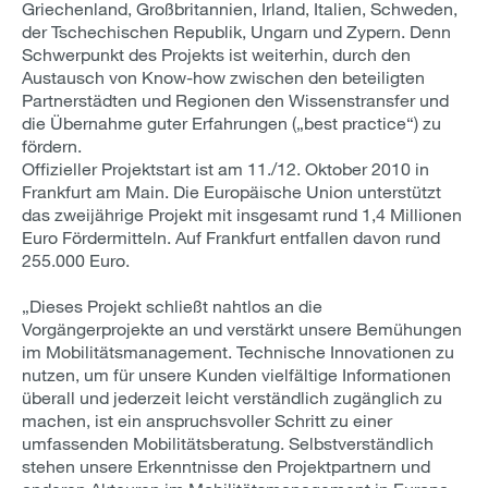
Griechenland, Großbritannien, Irland, Italien, Schweden,
der Tschechischen Republik, Ungarn und Zypern. Denn
Schwerpunkt des Projekts ist weiterhin, durch den
Austausch von Know-how zwischen den beteiligten
Partnerstädten und Regionen den Wissenstransfer und
die Übernahme guter Erfahrungen („best practice“) zu
fördern.
Offizieller Projektstart ist am 11./12. Oktober 2010 in
Frankfurt am Main. Die Europäische Union unterstützt
das zweijährige Projekt mit insgesamt rund 1,4 Millionen
Euro Fördermitteln. Auf Frankfurt entfallen davon rund
255.000 Euro.
„Dieses Projekt schließt nahtlos an die
Vorgängerprojekte an und verstärkt unsere Bemühungen
im Mobilitätsmanagement. Technische Innovationen zu
nutzen, um für unsere Kunden vielfältige Informationen
überall und jederzeit leicht verständlich zugänglich zu
machen, ist ein anspruchsvoller Schritt zu einer
umfassenden Mobilitätsberatung. Selbstverständlich
stehen unsere Erkenntnisse den Projektpartnern und