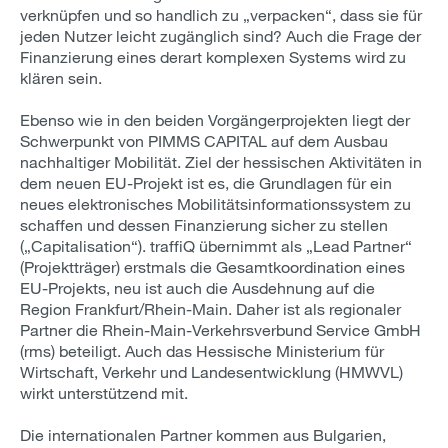
verknüpfen und so handlich zu „verpacken“, dass sie für
jeden Nutzer leicht zugänglich sind? Auch die Frage der
Finanzierung eines derart komplexen Systems wird zu
klären sein.
Ebenso wie in den beiden Vorgängerprojekten liegt der
Schwerpunkt von PIMMS CAPITAL auf dem Ausbau
nachhaltiger Mobilität. Ziel der hessischen Aktivitäten in
dem neuen EU-Projekt ist es, die Grundlagen für ein
neues elektronisches Mobilitätsinformationssystem zu
schaffen und dessen Finanzierung sicher zu stellen
(„Capitalisation“). traffiQ übernimmt als „Lead Partner“
(Projektträger) erstmals die Gesamtkoordination eines
EU-Projekts, neu ist auch die Ausdehnung auf die
Region Frankfurt/Rhein-Main. Daher ist als regionaler
Partner die Rhein-Main-Verkehrsverbund Service GmbH
(rms) beteiligt. Auch das Hessische Ministerium für
Wirtschaft, Verkehr und Landesentwicklung (HMWVL)
wirkt unterstützend mit.
Die internationalen Partner kommen aus Bulgarien,