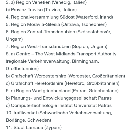
a) Region Venetien (Venedig, Italien)
b) Provinz Treviso (Treviso, Italien)
Regionalversammlung Südost (Waterford, Irland)
Region Moravia-Silesia (Ostrava, Tschechien)
Region Zentral-Transdanubien (Székesfehérvár,
Ungarn)
Region West-Transdanubien (Sopron, Ungarn)
a) Centro – The West Midlands Transport Authority
(regionale Verkehrsverwaltung, Birmingham,
Großbritannien)
b) Grafschaft Worcestershire (Worcester, Großbritannien)
c) Grafschaft Herefordshire (Hereford, Großbritannien)
a) Region Westgriechenland (Patras, Griechenland)
b) Planungs- und Entwicklungsgesellschaft Patras
c) Computertechnologie Institut Universität Patras
trafikverket (Schwedische Verkehrsverwaltung,
Borlänge, Schweden)
Stadt Larnaca (Zypern)