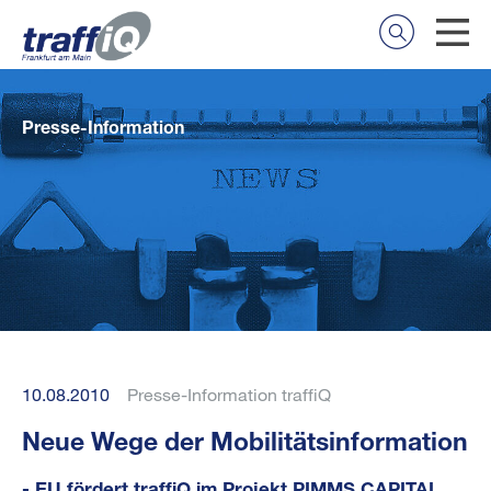
Presse-Information
10.08.2010
Presse-Information traffiQ
Neue Wege der Mobilitätsinformation
- EU fördert traffiQ im Projekt PIMMS CAPITAL