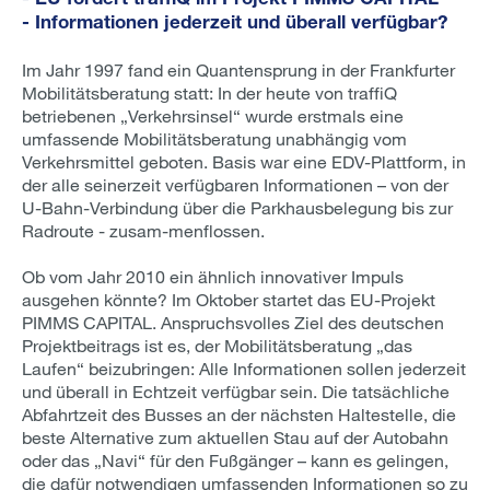
- Informationen jederzeit und überall verfügbar?
Im Jahr 1997 fand ein Quantensprung in der Frankfurter
Mobilitätsberatung statt: In der heute von traffiQ
betriebenen „Verkehrsinsel“ wurde erstmals eine
umfassende Mobilitätsberatung unabhängig vom
Verkehrsmittel geboten. Basis war eine EDV-Plattform, in
der alle seinerzeit verfügbaren Informationen – von der
U-Bahn-Verbindung über die Parkhausbelegung bis zur
Radroute - zusam-menflossen.
Ob vom Jahr 2010 ein ähnlich innovativer Impuls
ausgehen könnte? Im Oktober startet das EU-Projekt
PIMMS CAPITAL. Anspruchsvolles Ziel des deutschen
Projektbeitrags ist es, der Mobilitätsberatung „das
Laufen“ beizubringen: Alle Informationen sollen jederzeit
und überall in Echtzeit verfügbar sein. Die tatsächliche
Abfahrtzeit des Busses an der nächsten Haltestelle, die
beste Alternative zum aktuellen Stau auf der Autobahn
oder das „Navi“ für den Fußgänger – kann es gelingen,
die dafür notwendigen umfassenden Informationen so zu