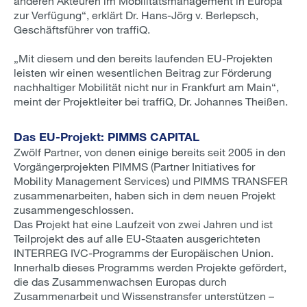
anderen Akteuren im Mobilitätsmanagement in Europa
zur Verfügung“, erklärt Dr. Hans-Jörg v. Berlepsch,
Geschäftsführer von traffiQ.
„Mit diesem und den bereits laufenden EU-Projekten
leisten wir einen wesentlichen Beitrag zur Förderung
nachhaltiger Mobilität nicht nur in Frankfurt am Main“,
meint der Projektleiter bei traffiQ, Dr. Johannes Theißen.
Das EU-Projekt: PIMMS CAPITAL
Zwölf Partner, von denen einige bereits seit 2005 in den
Vorgängerprojekten PIMMS (Partner Initiatives for
Mobility Management Services) und PIMMS TRANSFER
zusammenarbeiten, haben sich in dem neuen Projekt
zusammengeschlossen.
Das Projekt hat eine Laufzeit von zwei Jahren und ist
Teilprojekt des auf alle EU-Staaten ausgerichteten
INTERREG IVC-Programms der Europäischen Union.
Innerhalb dieses Programms werden Projekte gefördert,
die das Zusammenwachsen Europas durch
Zusammenarbeit und Wissenstransfer unterstützen –