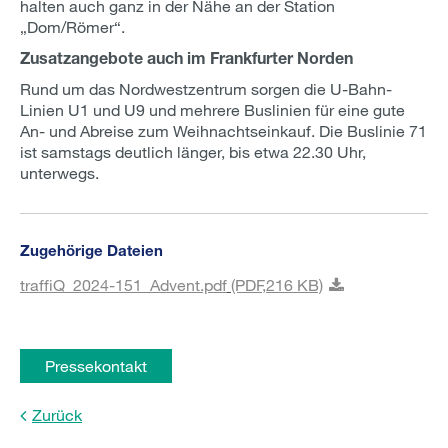
halten auch ganz in der Nähe an der Station
„Dom/Römer“.
Zusatzangebote auch im Frankfurter Norden
Rund um das Nordwestzentrum sorgen die U-Bahn-
Linien U1 und U9 und mehrere Buslinien für eine gute
An- und Abreise zum Weihnachtseinkauf. Die Buslinie 71
ist samstags deutlich länger, bis etwa 22.30 Uhr,
unterwegs.
Zugehörige Dateien
traffiQ_2024-151_Advent.pdf
(PDF,
216 KB)
Pressekontakt
Zurück