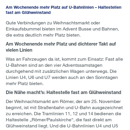
Am Wochenende mehr Platz auf U-Bahnlinien – Haltestellen
fast am Glühweinstand
Gute Verbindungen zu Weihnachtsmarkt oder
Einkaufsbummel bieten im Advent Busse und Bahnen,
die extra deutlich mehr Platz bieten.
Am Wochenende mehr Platz und dichterer Takt auf
vielen Linien
Was an Fahrzeugen da ist, kommt zum Einsatz: Fast alle
U-Bahnen sind an den vier Adventssamstagen
durchgehend mit zusätzlichen Wagen unterwegs. Die
Linien U4, U6 und U7 werden auch an den Sonntagen
mehr Platz bieten.
Die Nähe macht’s: Haltestelle fast am Glühweinstand
Der Weihnachtsmarkt am Römer, der am 25. November
beginnt, ist mit Straßenbahn und U-Bahn ausgezeichnet
zu erreichen. Die Tramlinien 11, 12 und 14 bedienen die
Haltestelle „Römer/Paulskirche“, die fast direkt am
Glühweinstand liegt. Und die U-Bahnlinien U4 und U5