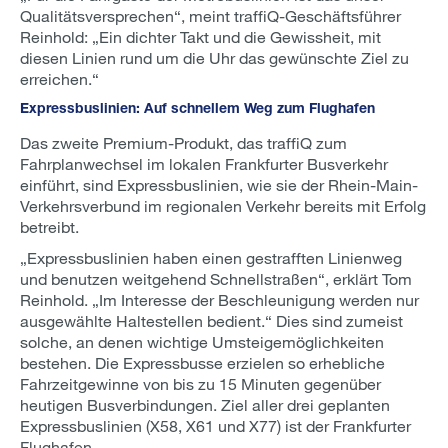
Qualitätsversprechen“, meint traffiQ-Geschäftsführer
Reinhold: „Ein dichter Takt und die Gewissheit, mit
diesen Linien rund um die Uhr das gewünschte Ziel zu
erreichen.“
Expressbuslinien: Auf schnellem Weg zum Flughafen
Das zweite Premium-Produkt, das traffiQ zum
Fahrplanwechsel im lokalen Frankfurter Busverkehr
einführt, sind Expressbuslinien, wie sie der Rhein-Main-
Verkehrsverbund im regionalen Verkehr bereits mit Erfolg
betreibt.
„Expressbuslinien haben einen gestrafften Linienweg
und benutzen weitgehend Schnellstraßen“, erklärt Tom
Reinhold. „Im Interesse der Beschleunigung werden nur
ausgewählte Haltestellen bedient.“ Dies sind zumeist
solche, an denen wichtige Umsteigemöglichkeiten
bestehen. Die Expressbusse erzielen so erhebliche
Fahrzeitgewinne von bis zu 15 Minuten gegenüber
heutigen Busverbindungen. Ziel aller drei geplanten
Expressbuslinien (X58, X61 und X77) ist der Frankfurter
Flughafen.