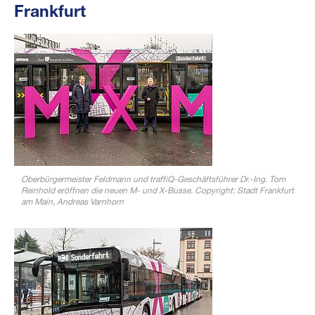
Frankfurt
Oberbürgermeister Feldmann und traffiQ-Geschäftsführer Dr.-Ing. Tom
Reinhold eröffnen die neuen M- und X-Busse. Copyright: Stadt Frankfurt
am Main, Andreas Varnhorn