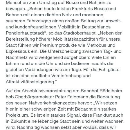
Menschen zum Umstieg auf Busse und Bahnen zu
bewegen. „Schon heute leisten Frankfurts Busse und
Bahnen mit einem dichten Netz und modernen,
sauberen Fahrzeugen einen großen Beitrag zur umwelt-
und kundenfreundlichen Mobilität in Deutschlands
Pendlerhauptstadt“, so das Stadtoberhaupt. „Neben der
Bereitstellung höherer Mobilitätskapazitäten für unsere
Stadt führen wir Premiumprodukte wie Metrobus und
Expressbus ein. Die Unterscheidung zwischen Tag- und
Nachtnetz wird weitgehend aufgehoben: Viele Linien
fahren rund um die Uhr und sie bedienen nachts die
gleichen Verbindungen wie am Tage. Für die Fahrgäste
ist das eine deutliche Vereinfachung und
Attraktivitätssteigerung.“
Auf der Abschlussveranstaltung am Bahnhof Rödelheim
hob Oberbürgermeister Peter Feldmann die Bedeutung
des neuen Nahverkehrskonzeptes hervor: „Wir setzen
hier in einer schwierigen Zeit mit Bedacht ein starkes
Projekt um. Es ist ein starkes Signal, dass Frankfurt auch
in Zukunft eine lebendige Stadt sein und weiter wachsen
wird. Nachhaltig wachsen setzt aber voraus, dass wir