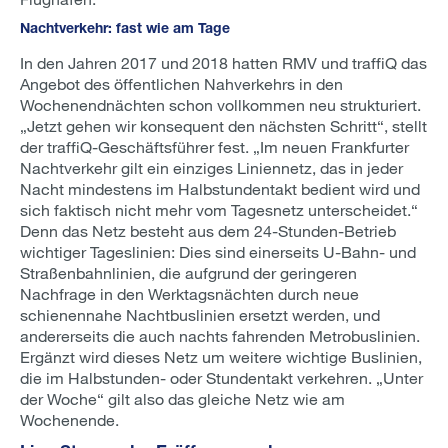
Nachtverkehr: fast wie am Tage
In den Jahren 2017 und 2018 hatten RMV und traffiQ das
Angebot des öffentlichen Nahverkehrs in den
Wochenendnächten schon vollkommen neu strukturiert.
„Jetzt gehen wir konsequent den nächsten Schritt“, stellt
der traffiQ-Geschäftsführer fest. „Im neuen Frankfurter
Nachtverkehr gilt ein einziges Liniennetz, das in jeder
Nacht mindestens im Halbstundentakt bedient wird und
sich faktisch nicht mehr vom Tagesnetz unterscheidet.“
Denn das Netz besteht aus dem 24-Stunden-Betrieb
wichtiger Tageslinien: Dies sind einerseits U-Bahn- und
Straßenbahnlinien, die aufgrund der geringeren
Nachfrage in den Werktagsnächten durch neue
schienennahe Nachtbuslinien ersetzt werden, und
andererseits die auch nachts fahrenden Metrobuslinien.
Ergänzt wird dieses Netz um weitere wichtige Buslinien,
die im Halbstunden- oder Stundentakt verkehren. „Unter
der Woche“ gilt also das gleiche Netz wie am
Wochenende.