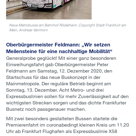
Neue Metrobusse am Bahnhof Rödelheim. Copyright Stadt Frankfurt am
Main, Andreas Varnhorn
Oberbürgermeister Feldmann: „Wir setzen
Meilensteine für eine nachhaltige Mobilität“
Generalprobe geglückt! Mit einer ganz besonderen
Einweihungsfahrt gab Oberbürgermeister Peter
Feldmann am Samstag, 12. Dezember 2020, den
Startschuss für das neue Buskonzept in der
Mainmetropole. Der reguläre Betrieb beginnt am
Sonntag, 13. Dezember. Acht Metro- und drei
Expressbuslinien sollen für mehr Zuverlässigkeit auf den
wichtigsten Strecken sorgen und das dichte Frankfurter
Busnetz noch passgenauer machen.
Mit zwei besonders gestalteten Bussen startete die
Premierenfahrt im coronabedingt kleinen Kreis um 11.20
Uhr ab Frankfurt Flughafen als Expressbuslinie X58