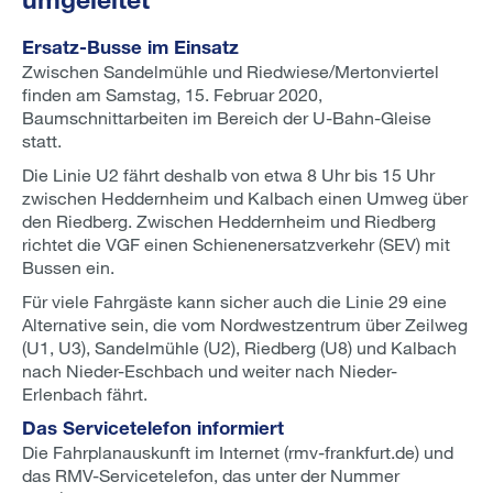
Ersatz-Busse im Einsatz
Zwischen Sandelmühle und Riedwiese/Mertonviertel
finden am Samstag, 15. Februar 2020,
Baumschnittarbeiten im Bereich der U-Bahn-Gleise
statt.
Die Linie U2 fährt deshalb von etwa 8 Uhr bis 15 Uhr
zwischen Heddernheim und Kalbach einen Umweg über
den Riedberg. Zwischen Heddernheim und Riedberg
richtet die VGF einen Schienenersatzverkehr (SEV) mit
Bussen ein.
Für viele Fahrgäste kann sicher auch die Linie 29 eine
Alternative sein, die vom Nordwestzentrum über Zeilweg
(U1, U3), Sandelmühle (U2), Riedberg (U8) und Kalbach
nach Nieder-Eschbach und weiter nach Nieder-
Erlenbach fährt.
Das Servicetelefon informiert
Die Fahrplanauskunft im Internet (rmv-frankfurt.de) und
das RMV-Servicetelefon, das unter der Nummer