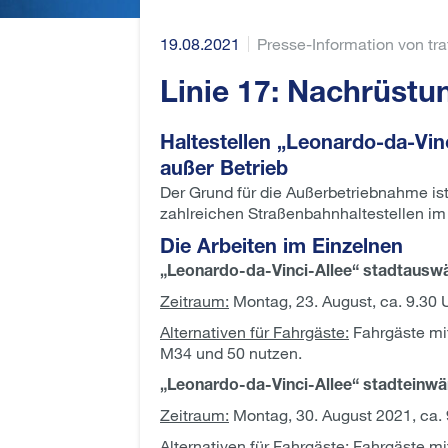
19.08.2021
Presse-Information von tr
Linie 17: Nachrüstu
Haltestellen „Leonardo-da-Vi
außer Betrieb
Der Grund für die Außerbetriebnahme ist
zahlreichen Straßenbahnhaltestellen im 
Die Arbeiten im Einzelnen
„Leonardo-da-Vinci-Allee“ stadtausw
Zeitraum:
Montag, 23. August, ca. 9.30 Uh
Alternativen für Fahrgäste:
Fahrgäste mit
M34 und 50 nutzen.
„Leonardo-da-Vinci-Allee“ stadteinwä
Zeitraum:
Montag, 30. August 2021, ca. 9
Alternativen für Fahrgäste:
Fahrgäste mi