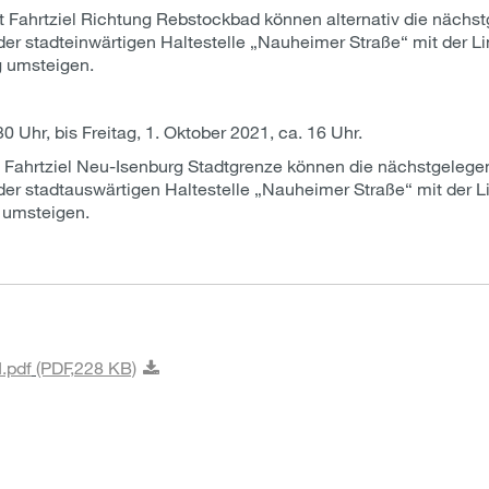
 Fahrtziel Richtung Rebstockbad können alternativ die nächs
der stadteinwärtigen Haltestelle „Nauheimer Straße“ mit der Lin
g umsteigen.
 Uhr, bis Freitag, 1. Oktober 2021, ca. 16 Uhr.
 Fahrtziel Neu-Isenburg Stadtgrenze können die nächstgelegen
der stadtauswärtigen Haltestelle „Nauheimer Straße“ mit der L
g umsteigen.
.pdf
(PDF,
228 KB)