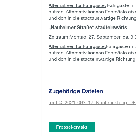
Alternativen für Fahrgäste:
Fahrgäste mit
nutzen. Alternativ können Fahrgäste ab 
und dort in die stadtauswärtige Richtun
„Nauheimer Straße“ stadteinwärts
Zeitraum:
Montag, 27. September, ca. 9.30
Alternativen für Fahrgäste:
Fahrgäste mit
nutzen. Alternativ können Fahrgäste ab 
und dort in die stadteinwärtige Richtun
Zugehörige Dateien
traffiQ_2021-093_17_Nachruestung_DFI
Pressekontakt