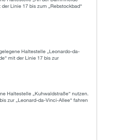
t der Linie 17 bis zum „Rebstockbad“
tgelegene Haltestelle „Leonardo-da-
e“ mit der Linie 17 bis zur
ne Haltestelle „Kuhwaldstraße“ nutzen.
bis zur „Leonard-da-Vinci-Allee“ fahren