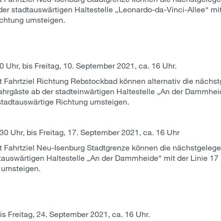
der stadtauswärtigen Haltestelle „Leonardo-da-Vinci-Allee“ mi
Richtung umsteigen.
 Uhr, bis Freitag, 10. September 2021, ca. 16 Uhr.
 Fahrtziel Richtung Rebstockbad können alternativ die nächs
Fahrgäste ab der stadteinwärtigen Haltestelle „An der Dammheid
 stadtauswärtige Richtung umsteigen.
0 Uhr, bis Freitag, 17. September 2021, ca. 16 Uhr
 Fahrtziel Neu-Isenburg Stadtgrenze können die nächstgelege
tauswärtigen Haltestelle „An der Dammheide“ mit der Linie 17 
g umsteigen.
is Freitag, 24. September 2021, ca. 16 Uhr.