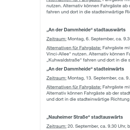
nutzen. Alternativ können Fahrgäste ab 
fahren und dort in die stadteinwärtige 
„An der Dammheide“ stadtauswärts
Zeitraum:
Montag, 6. September, ca. 9.30
Alternativen für Fahrgäste:
Fahrgäste mit
Vinci-Allee“ nutzen. Alternativ können 
„Kuhwaldstraße“ fahren und dort in die
„An der Dammheide“ stadteinwärts
Zeitraum:
Montag, 13. September, ca. 9.3
Alternativen für Fahrgäste:
Fahrgäste mit
Alternativ können Fahrgäste ab der stad
und dort in die stadteinwärtige Richtun
„Nauheimer Straße“ stadtauswärts
Zeitraum:
20. September, ca. 9.30 Uhr, b