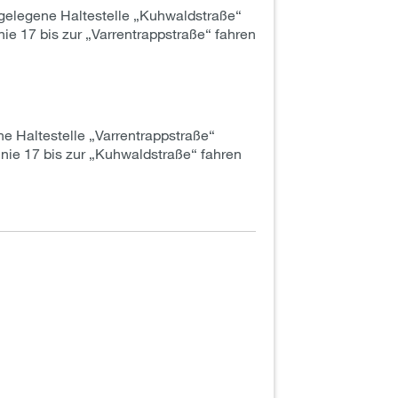
tgelegene Haltestelle „Kuhwaldstraße“
ie 17 bis zur „Varrentrappstraße“ fahren
e Haltestelle „Varrentrappstraße“
inie 17 bis zur „Kuhwaldstraße“ fahren