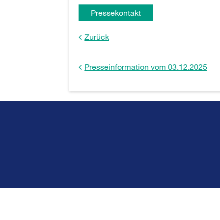
Pressekontakt
Zurück
Presseinformation vom 03.12.2025