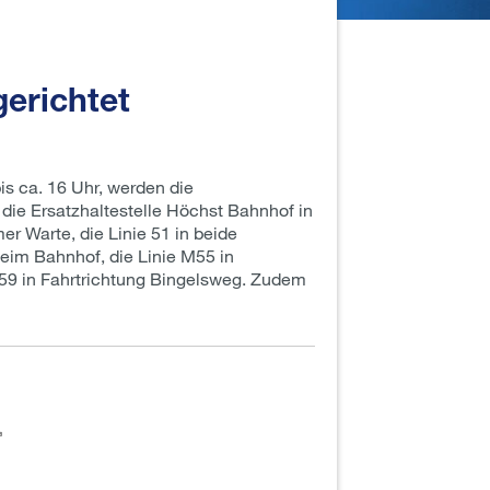
gerichtet
s ca. 16 Uhr, werden die
die Ersatzhaltestelle Höchst Bahnhof in
er Warte, die Linie 51 in beide
heim Bahnhof, die Linie M55 in
e 59 in Fahrtrichtung Bingelsweg. Zudem