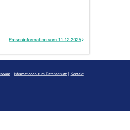
Presseinformation vom 11.12.2025
essum
|
Informationen zum Datenschutz
|
Kontakt