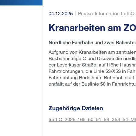
04.12.2025
Presse-Information traffiQ
Kranarbeiten am ZOB
Nördliche Fahrbahn und zwei Bahnstei
Aufgrund von Kranarbeiten am zentralen
Busbahnsteige C und D sowie die nördli
der Leverkuser Straße, auf Höhe Hausnr. 
Fahrtrichtungen, die Linie 53/X53 in Fah
Fahrtrichtung Rödelheim Bahnhof, die Li
entfällt auf der Buslinie 58 in Fahrtric
Zugehörige Dateien
traffiQ_2025-165_50_51_53_X53_54_M