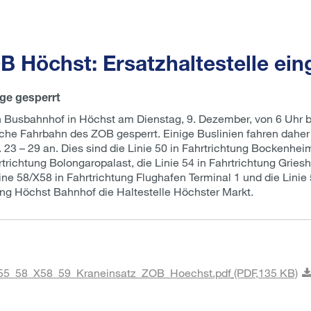
 Höchst: Ersatzhaltestelle ein
ge gesperrt
 Busbahnhof in Höchst am Dienstag, 9. Dezember, von 6 Uhr bi
che Fahrbahn des ZOB gesperrt. Einige Buslinien fahren daher 
23 – 29 an. Dies sind die Linie 50 in Fahrtrichtung Bockenheim
rtrichtung Bolongaropalast, die Linie 54 in Fahrtrichtung Gries
ne 58/X58 in Fahrtrichtung Flughafen Terminal 1 und die Lini
htung Höchst Bahnhof die Haltestelle Höchster Markt.
55_58_X58_59_Kraneinsatz_ZOB_Hoechst.pdf
(PDF,
135 KB)