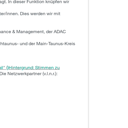
t. In dieser Funktion knüpfen wir
ter/innen. Dies werden wir mit
Finance & Management, der ADAC
chtaunus- und der Main-Taunus-Kreis
l" ()
Hintergrund: Stimmen zu
Die Netzwerkpartner (v.l.n.r.):