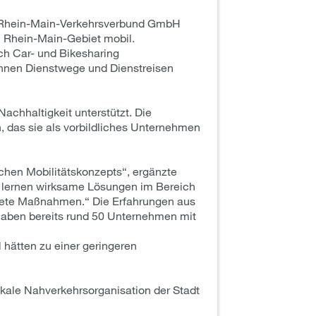
er Rhein-Main-Verkehrsverbund GmbH
m Rhein-Main-Gebiet mobil.
ch Car- und Bikesharing
önnen Dienstwege und Dienstreisen
achhaltigkeit unterstützt. Die
 das sie als vorbildliches Unternehmen
chen Mobilitätskonzepts“, ergänzte
n lernen wirksame Lösungen im Bereich
chtete Maßnahmen.“ Die Erfahrungen aus
 haben bereits rund 50 Unternehmen mit
 hätten zu einer geringeren
lokale Nahverkehrsorganisation der Stadt