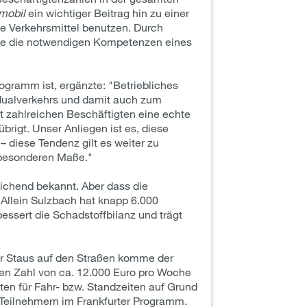
 mobil
ein wichtiger Beitrag hin zu einer
he Verkehrsmittel benutzen. Durch
use die notwendigen Kompetenzen eines
ogramm ist, ergänzte: "Betriebliches
dualverkehrs und damit auch zum
 zahlreichen Beschäftigten eine echte
brigt. Unser Anliegen ist es, diese
 diese Tendenz gilt es weiter zu
m besonderen Maße."
eichend bekannt. Aber dass die
Allein Sulzbach hat knapp 6.000
essert die Schadstoffbilanz und trägt
er Staus auf den Straßen komme der
hen Zahl von ca. 12.000 Euro pro Woche
ten für Fahr- bzw. Standzeiten auf Grund
 Teilnehmern im Frankfurter Programm.