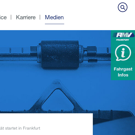
ice
Karriere
Medien
t startet in Frankfurt