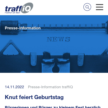
Presse-Information
14.11.2022
Presse-Information traffiQ
Knut feiert Geburtstag
Bürgerinnen und Bürger zu kleinem Fest herzlich