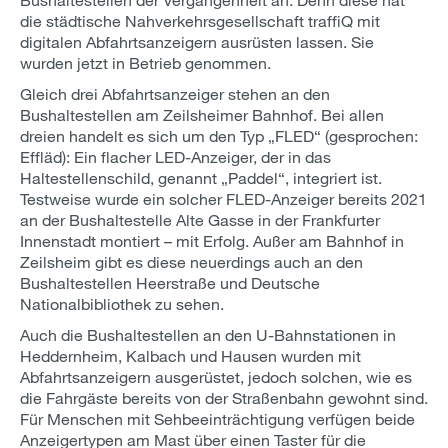
die städtische Nahverkehrsgesellschaft traffiQ mit
digitalen Abfahrtsanzeigern ausrüsten lassen. Sie
wurden jetzt in Betrieb genommen.
Gleich drei Abfahrtsanzeiger stehen an den
Bushaltestellen am Zeilsheimer Bahnhof. Bei allen
dreien handelt es sich um den Typ „FLED“ (gesprochen:
Effläd): Ein flacher LED-Anzeiger, der in das
Haltestellenschild, genannt „Paddel“, integriert ist.
Testweise wurde ein solcher FLED-Anzeiger bereits 2021
an der Bushaltestelle Alte Gasse in der Frankfurter
Innenstadt montiert – mit Erfolg. Außer am Bahnhof in
Zeilsheim gibt es diese neuerdings auch an den
Bushaltestellen Heerstraße und Deutsche
Nationalbibliothek zu sehen.
Auch die Bushaltestellen an den U-Bahnstationen in
Heddernheim, Kalbach und Hausen wurden mit
Abfahrtsanzeigern ausgerüstet, jedoch solchen, wie es
die Fahrgäste bereits von der Straßenbahn gewohnt sind.
Für Menschen mit Sehbeeinträchtigung verfügen beide
Anzeigertypen am Mast über einen Taster für die