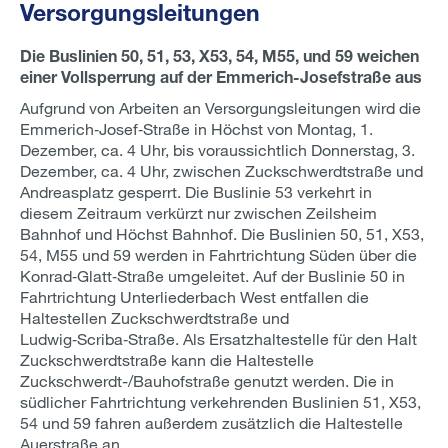
Versorgungsleitungen
Die Buslinien 50, 51, 53, X53, 54, M55, und 59 weichen
einer Vollsperrung auf der Emmerich-Josefstraße aus
Aufgrund von Arbeiten an Versorgungsleitungen wird die
Emmerich‑Josef‑Straße in Höchst von Montag, 1.
Dezember, ca. 4 Uhr, bis voraussichtlich Donnerstag, 3.
Dezember, ca. 4 Uhr, zwischen Zuckschwerdtstraße und
Andreasplatz gesperrt. Die Buslinie 53 verkehrt in
diesem Zeitraum verkürzt nur zwischen Zeilsheim
Bahnhof und Höchst Bahnhof. Die Buslinien 50, 51, X53,
54, M55 und 59 werden in Fahrtrichtung Süden über die
Konrad‑Glatt‑Straße umgeleitet. Auf der Buslinie 50 in
Fahrtrichtung Unterliederbach West entfallen die
Haltestellen Zuckschwerdtstraße und
Ludwig‑Scriba‑Straße. Als Ersatzhaltestelle für den Halt
Zuckschwerdtstraße kann die Haltestelle
Zuckschwerdt-/Bauhofstraße genutzt werden. Die in
südlicher Fahrtrichtung verkehrenden Buslinien 51, X53,
54 und 59 fahren außerdem zusätzlich die Haltestelle
Auerstraße an.