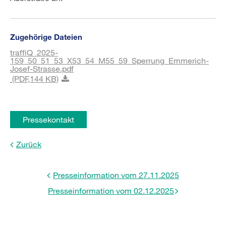
Zugehörige Dateien
traffiQ_2025-
159_50_51_53_X53_54_M55_59_Sperrung_Emmerich-
Josef-Strasse.pdf
(PDF,
144 KB)
Pressekontakt
Zurück
Presseinformation vom 27.11.2025
Presseinformation vom 02.12.2025