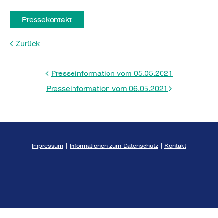
Pressekontakt
Zurück
Presseinformation vom 05.05.2021
Presseinformation vom 06.05.2021
Impressum
|
Informationen zum Datenschutz
|
Kontakt