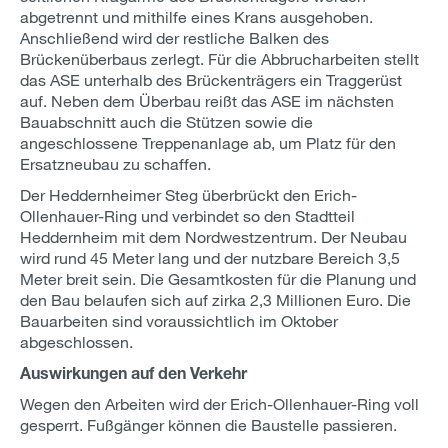
abgetrennt und mithilfe eines Krans ausgehoben.
Anschließend wird der restliche Balken des
Brückenüberbaus zerlegt. Für die Abbrucharbeiten stellt
das ASE unterhalb des Brückenträgers ein Traggerüst
auf. Neben dem Überbau reißt das ASE im nächsten
Bauabschnitt auch die Stützen sowie die
angeschlossene Treppenanlage ab, um Platz für den
Ersatzneubau zu schaffen.
Der Heddernheimer Steg überbrückt den Erich-
Ollenhauer-Ring und verbindet so den Stadtteil
Heddernheim mit dem Nordwestzentrum. Der Neubau
wird rund 45 Meter lang und der nutzbare Bereich 3,5
Meter breit sein. Die Gesamtkosten für die Planung und
den Bau belaufen sich auf zirka 2,3 Millionen Euro. Die
Bauarbeiten sind voraussichtlich im Oktober
abgeschlossen.
Auswirkungen auf den Verkehr
Wegen den Arbeiten wird der Erich-Ollenhauer-Ring voll
gesperrt. Fußgänger können die Baustelle passieren.