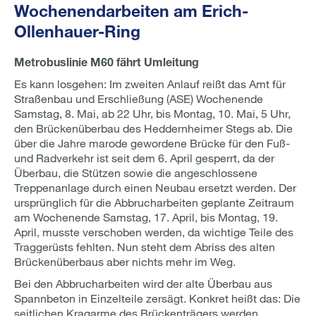
Wochenendarbeiten am Erich-
Ollenhauer-Ring
Metrobuslinie M60 fährt Umleitung
Es kann losgehen: Im zweiten Anlauf reißt das Amt für
Straßenbau und Erschließung (ASE) Wochenende
Samstag, 8. Mai, ab 22 Uhr, bis Montag, 10. Mai, 5 Uhr,
den Brückenüberbau des Heddernheimer Stegs ab. Die
über die Jahre marode gewordene Brücke für den Fuß-
und Radverkehr ist seit dem 6. April gesperrt, da der
Überbau, die Stützen sowie die angeschlossene
Treppenanlage durch einen Neubau ersetzt werden. Der
ursprünglich für die Abbrucharbeiten geplante Zeitraum
am Wochenende Samstag, 17. April, bis Montag, 19.
April, musste verschoben werden, da wichtige Teile des
Traggerüsts fehlten. Nun steht dem Abriss des alten
Brückenüberbaus aber nichts mehr im Weg.
Bei den Abbrucharbeiten wird der alte Überbau aus
Spannbeton in Einzelteile zersägt. Konkret heißt das: Die
seitlichen Kragarme des Brückenträgers werden