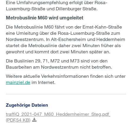
Eine Umfahrungsempfehlung erfolgt über Rosa-
Luxemburg-Straße und Dillenburger Straße.
Metrobuslinie M60 wird umgeleitet
Die Metrobuslinie M60 fährt von der Ernst-Kahn-Straße
eine Umleitung über die Rosa-Luxemburg-Straße zum
Nordwestzentrum. In Alt-Eschersheim und Heddernheim
startet die Metrobuslinie daher zwei Minuten früher als
gewohnt und kommt dort zwei Minuten später an.
Die Buslinien 29, 71, M72 und M73 sind von den
Bauarbeiten am Nordwestzentrum nicht betroffen.
Weitere aktuelle Verkehrsinformationen finden sich unter
mainziel.de
im Internet.
Zugehörige Dateien
traffiQ_2021-047_M60_Heddernheimer_Steg.pdf
(PDF,
54 KB)