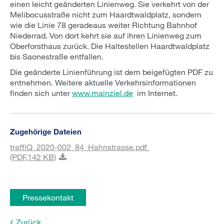
einen leicht geänderten Linienweg. Sie verkehrt von der
Melibocusstraße nicht zum Haardtwaldplatz, sondern
wie die Linie 78 geradeaus weiter Richtung Bahnhof
Niederrad. Von dort kehrt sie auf ihren Linienweg zum
Oberforsthaus zurück. Die Haltestellen Haardtwaldplatz
bis Saonestraße entfallen.
Die geänderte Linienführung ist dem beigefügten PDF zu
entnehmen. Weitere aktuelle Verkehrsinformationen
finden sich unter
www.mainziel.de
im Internet.
Zugehörige Dateien
traffiQ_2020-002_84_Hahnstrasse.pdf
(PDF,
142 KB)
Pressekontakt
Zurück