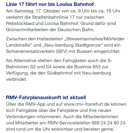
Linie 17 fährt nur bis Louisa Bahnhof
Am Samstag, 17. Oktober von ca. 9 Uhr bis ca. 16 Uhr
verkehrt die Straßenbahnlinie 17 nur zwischen
Rebstockbad und Louisa Bahnhof. Grund dafür sind
Grünschnittarbeiten der Deutschen Bahn.
Zwischen den Haltestellen „Stresemannallee/Mörfelder
Landstraße“ und „Neu-Isenburg Stadtgrenze“ wird ein
Schienenersatzverkehr (SEV) mit Bussen eingerichtet.
Als Alternative stehen den Fahrgästen auch die S-
Bahnlinien S3 und S4 sowie die Buslinie 653 zur
Verfügung, die den Südbahnhof mit Neu-Isenburg
verbindet.
RMV-Fahrplanauskunft ist aktuell
Über die RMV-App und auf www.rmv-frankfurt.de können
sich Fahrgäste über die Fahrpläne und ihre neuen
Verbindungen informieren. Auch die Mitarbeiterinnen
und Mitarbeiter am RMV-Servicetelefon 069 24 24 80 24
sind rund um die Uhr erreichbar und beraten gerne.