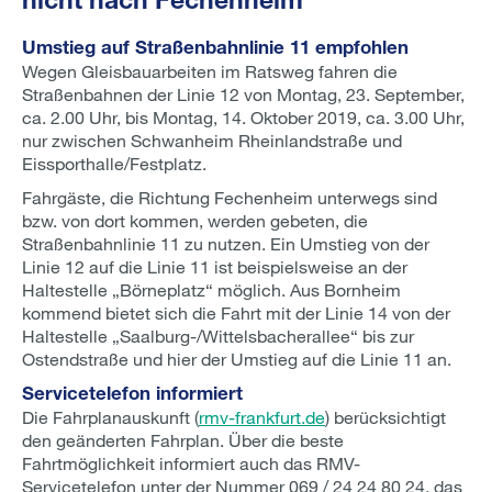
Umstieg auf Straßenbahnlinie 11 empfohlen
Wegen Gleisbauarbeiten im Ratsweg fahren die
Straßenbahnen der Linie 12 von Montag, 23. September,
ca. 2.00 Uhr, bis Montag, 14. Oktober 2019, ca. 3.00 Uhr,
nur zwischen Schwanheim Rheinlandstraße und
Eissporthalle/Festplatz.
Fahrgäste, die Richtung Fechenheim unterwegs sind
bzw. von dort kommen, werden gebeten, die
Straßenbahnlinie 11 zu nutzen. Ein Umstieg von der
Linie 12 auf die Linie 11 ist beispielsweise an der
Haltestelle „Börneplatz“ möglich. Aus Bornheim
kommend bietet sich die Fahrt mit der Linie 14 von der
Haltestelle „Saalburg-/Wittelsbacherallee“ bis zur
Ostendstraße und hier der Umstieg auf die Linie 11 an.
Servicetelefon informiert
Die Fahrplanauskunft (
rmv-frankfurt.de
) berücksichtigt
den geänderten Fahrplan. Über die beste
Fahrtmöglichkeit informiert auch das RMV-
Servicetelefon unter der Nummer 069 / 24 24 80 24, das