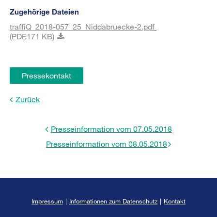
Zugehörige Dateien
traffiQ_2018-057_25_Niddabruecke-2.pdf
(PDF,
171 KB)
Pressekontakt
Zurück
Presseinformation vom 07.05.2018
Presseinformation vom 08.05.2018
Impressum
|
Informationen zum Datenschutz
|
Kontakt