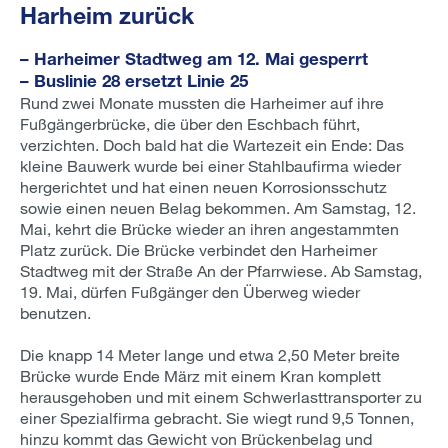
Harheim zurück
– Harheimer Stadtweg am 12. Mai gesperrt
– Buslinie 28 ersetzt Linie 25
Rund zwei Monate mussten die Harheimer auf ihre
Fußgängerbrücke, die über den Eschbach führt,
verzichten. Doch bald hat die Wartezeit ein Ende: Das
kleine Bauwerk wurde bei einer Stahlbaufirma wieder
hergerichtet und hat einen neuen Korrosionsschutz
sowie einen neuen Belag bekommen. Am Samstag, 12.
Mai, kehrt die Brücke wieder an ihren angestammten
Platz zurück. Die Brücke verbindet den Harheimer
Stadtweg mit der Straße An der Pfarrwiese. Ab Samstag,
19. Mai, dürfen Fußgänger den Überweg wieder
benutzen.
Die knapp 14 Meter lange und etwa 2,50 Meter breite
Brücke wurde Ende März mit einem Kran komplett
herausgehoben und mit einem Schwerlasttransporter zu
einer Spezialfirma gebracht. Sie wiegt rund 9,5 Tonnen,
hinzu kommt das Gewicht von Brückenbelag und