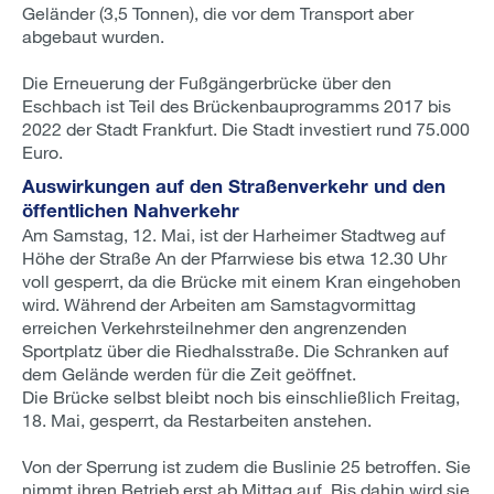
Geländer (3,5 Tonnen), die vor dem Transport aber
abgebaut wurden.
Die Erneuerung der Fußgängerbrücke über den
Eschbach ist Teil des Brückenbauprogramms 2017 bis
2022 der Stadt Frankfurt. Die Stadt investiert rund 75.000
Euro.
Auswirkungen auf den Straßenverkehr und den
öffentlichen Nahverkehr
Am Samstag, 12. Mai, ist der Harheimer Stadtweg auf
Höhe der Straße An der Pfarrwiese bis etwa 12.30 Uhr
voll gesperrt, da die Brücke mit einem Kran eingehoben
wird. Während der Arbeiten am Samstagvormittag
erreichen Verkehrsteilnehmer den angrenzenden
Sportplatz über die Riedhalsstraße. Die Schranken auf
dem Gelände werden für die Zeit geöffnet.
Die Brücke selbst bleibt noch bis einschließlich Freitag,
18. Mai, gesperrt, da Restarbeiten anstehen.
Von der Sperrung ist zudem die Buslinie 25 betroffen. Sie
nimmt ihren Betrieb erst ab Mittag auf. Bis dahin wird sie