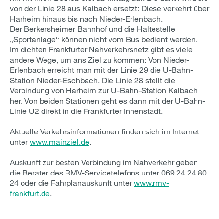
von der Linie 28 aus Kalbach ersetzt: Diese verkehrt über
Harheim hinaus bis nach Nieder-Erlenbach.
Der Berkersheimer Bahnhof und die Haltestelle
„Sportanlage“ können nicht vom Bus bedient werden.
Im dichten Frankfurter Nahverkehrsnetz gibt es viele
andere Wege, um ans Ziel zu kommen: Von Nieder-
Erlenbach erreicht man mit der Linie 29 die U-Bahn-
Station Nieder-Eschbach. Die Linie 28 stellt die
Verbindung von Harheim zur U-Bahn-Station Kalbach
her. Von beiden Stationen geht es dann mit der U-Bahn-
Linie U2 direkt in die Frankfurter Innenstadt.
Aktuelle Verkehrsinformationen finden sich im Internet
unter
www.mainziel.de
.
Auskunft zur besten Verbindung im Nahverkehr geben
die Berater des RMV-Servicetelefons unter 069 24 24 80
24 oder die Fahrplanauskunft unter
www.rmv-
frankfurt.de
.