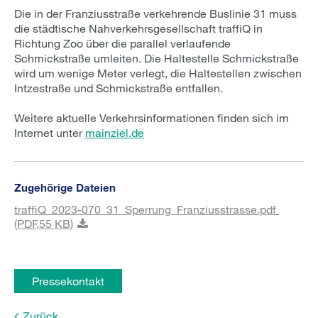
Die in der Franziusstraße verkehrende Buslinie 31 muss
die städtische Nahverkehrsgesellschaft traffiQ in
Richtung Zoo über die parallel verlaufende
Schmickstraße umleiten. Die Haltestelle Schmickstraße
wird um wenige Meter verlegt, die Haltestellen zwischen
Intzestraße und Schmickstraße entfallen.
Weitere aktuelle Verkehrsinformationen finden sich im
Internet unter
mainziel.de
Zugehörige Dateien
traffiQ_2023-070_31_Sperrung_Franziusstrasse.pdf
(PDF,
55 KB)
Pressekontakt
Zurück