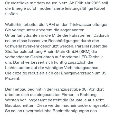
Grundstücke mit dem neuen Netz. Ab Frühjahr 2025 soll
die Energie durch modernisierte leistungsfähige Kabel
fließen.
Weiterhin arbeitet die NRM an den Trinkwasserleitungen.
Sie verlegt unter anderem die sogenannten
Unterflurhydranten in die Mitte der Fahrstreifen. Dadurch
sollen diese besser vor Beschädigungen durch den
Schwerlastverkehr geschützt werden. Parallel rüstet die
Straßenbeleuchtung Rhein-Main GmbH (SRM) die
vorhandenen Gasleuchten auf moderne LED-Technik
um. Damit verbessert sich künftig zusätzlich die
Lichtsituation auf der wichtigen Verbindungsachse.
Gleichzeitig reduziert sich der Energieverbrauch um 95
Prozent.
Der Tiefbau beginnt in der Franziusstraße 30. Von dort
arbeiten sich die eingesetzten Firmen in Richtung
Westen vor. Insgesamt besteht die Baustelle aus acht
Bauabschnitten. Diese werden nacheinander umgesetzt.
So sollen unvermeidliche Beeinträchtigungen des