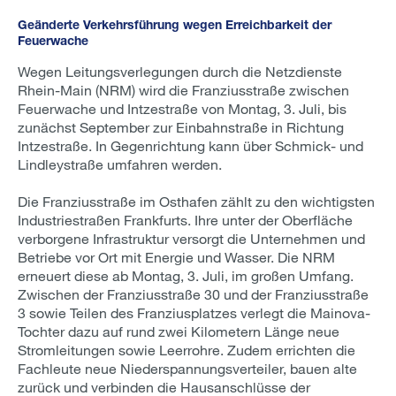
Geänderte Verkehrsführung wegen Erreichbarkeit der
Feuerwache
Wegen Leitungsverlegungen durch die Netzdienste
Rhein-Main (NRM) wird die Franziusstraße zwischen
Feuerwache und Intzestraße von Montag, 3. Juli, bis
zunächst September zur Einbahnstraße in Richtung
Intzestraße. In Gegenrichtung kann über Schmick- und
Lindleystraße umfahren werden.
Die Franziusstraße im Osthafen zählt zu den wichtigsten
Industriestraßen Frankfurts. Ihre unter der Oberfläche
verborgene Infrastruktur versorgt die Unternehmen und
Betriebe vor Ort mit Energie und Wasser. Die NRM
erneuert diese ab Montag, 3. Juli, im großen Umfang.
Zwischen der Franziusstraße 30 und der Franziusstraße
3 sowie Teilen des Franziusplatzes verlegt die Mainova-
Tochter dazu auf rund zwei Kilometern Länge neue
Stromleitungen sowie Leerrohre. Zudem errichten die
Fachleute neue Niederspannungsverteiler, bauen alte
zurück und verbinden die Hausanschlüsse der