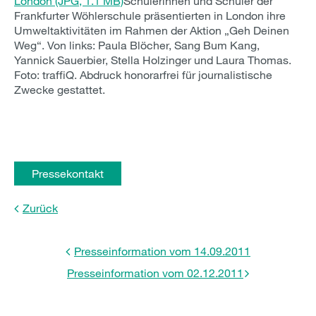
London (JPG, 1.1 MB)
Schülerinnen und Schüler der
Frankfurter Wöhlerschule präsentierten in London ihre
Umweltaktivitäten im Rahmen der Aktion „Geh Deinen
Weg“. Von links: Paula Blöcher, Sang Bum Kang,
Yannick Sauerbier, Stella Holzinger und Laura Thomas.
Foto: traffiQ. Abdruck honorarfrei für journalistische
Zwecke gestattet.
Pressekontakt
Zurück
Presseinformation vom 14.09.2011
Presseinformation vom 02.12.2011