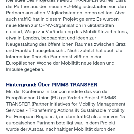
die Partner aus den neuen EU-Mitgliedsstaaten von den
Partnern aus alten Mitgliedsstaaten lernen sollten. Aber
auch traffiQ hat in diesem Projekt gelernt: Es wurden
neue Ideen zur ÖPNV-Organisation in Großstädten
studiert, Wege zur Veränderung des Mobilitätsverhaltens,
etwa in London, beobachtet und Ideen zur
Neugestaltung des öffentlichen Raumes zwischen Graz
und Frankfurt ausgetauscht. Nicht zuletzt hat auch die
Information über die Partneraktivitäten in der
Europäischen Woche der Mobilität neue Ideen und
Impulse gegeben.
Hintergrund: Über PIMMS TRANSFER
Mit der Konferenz in London endete das von der
Europäischen Union (EU) geförderte Projekt PIMMS
TRANSFER (Partner Initiatives for Mobility Management
Services - TRansferring Actions iN Sustainable mobility
For European Regions“), an dem traffiQ als einer von 15
europäischen Partnern beteiligt war. In dem Projekt
wurde der Ausbau nachhaltiger Mobilität durch den