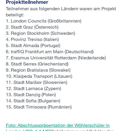
Projektteilnehmer
Teilnehmer aus folgenden Ländern waren am Projekt
beteiligt:
1. London Councils (Großbritannien)
2. Stadt Graz (Österreich)
3. Region Stockholm (Schweden)
4. Provinz Treviso (Italien)
5. Stadt Almada (Portugal)
6. traffiQ Frankfurt am Main (Deutschland)
7. Erasmus Universität Rotterdam (Niederlande)
8. Stadt Serres (Griechenland)
9. Region Bratislava (Slowakei)
10. Klaipeda Transport (Litauen)
11. Stadt Maribor (Slowenien)
12. Stadt Larnaca (Zypern)
13. Stadt Danzig (Polen)
14. Stadt Sofia (Bulgarien)
15. Stadt Timisoara (Rumänien)
Foto: Abschlusspräsentation der Wöhlerschüler in