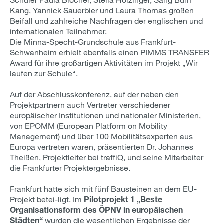
Kang, Yannick Sauerbier und Laura Thomas großen
Beifall und zahlreiche Nachfragen der englischen und
internationalen Teilnehmer.
Die Minna-Specht-Grundschule aus Frankfurt-
Schwanheim erhielt ebenfalls einen PIMMS TRANSFER
Award für ihre großartigen Aktivitäten im Projekt „Wir
laufen zur Schule“.
Auf der Abschlusskonferenz, auf der neben den
Projektpartnern auch Vertreter verschiedener
europäischer Institutionen und nationaler Ministerien,
von EPOMM (European Platform on Mobility
Management) und über 100 Mobilitätsexperten aus
Europa vertreten waren, präsentierten Dr. Johannes
Theißen, Projektleiter bei traffiQ, und seine Mitarbeiter
die Frankfurter Projektergebnisse.
Frankfurt hatte sich mit fünf Bausteinen an dem EU-
Projekt betei-ligt. Im
Pilotprojekt 1 „Beste
Organisationsform des ÖPNV in europäischen
Städten“
wurden die wesentlichen Ergebnisse der