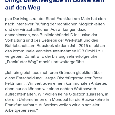
auf den Weg
pia) Der Magistrat der Stadt Frankfurt am Main hat sich
nach intensiver Prüfung der rechtlichen Möglichkeiten
und der wirtschaftlichen Auswirkungen dazu
entschlossen, das Buslinienbündel D inklusive der
Vorhaltung und des Betriebs der Werkstatt und des
Betriebshofs am Rebstock ab dem Jahr 2015 direkt an
das kommunale Verkehrsunternehmen ICB GmbH zu
vergeben. Damit wird der bislang sehr erfolgreiche
„Frankfurter Weg“ modifiziert weitergeführt.
„Ich bin gleich aus mehreren Gründen glücklich über
diese Entscheidung“, sagte Oberbürgermeister Peter
Feldmann. „Wir vertrauen einem kommunalen Anbieter,
denn nur so können wir einen echten Wettbewerb
aufrechterhalten. Wir wollen keine Situation zulassen, in
der ein Unternehmen ein Monopol für die Busverkehre in
Frankfurt aufbaut. Außerdem wollen wir ein sozialer
Arbeitgeber sein.“