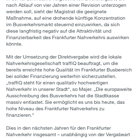
nach Ablauf von vier Jahren einer Revision unterzogen
werden soll, sieht der Magistrat die geeignete
Maßnahme, auf eine drohende künftige Konzentration
im Busverkehrsmarkt steuernd einzuwirken, da sich
diese langfristig negativ auf die Attraktivität und
Finanzierbarkeit des Frankfurter Nahverkehrs auswirken
könnte.
Mit der Umsetzung der Direktvergabe wird die lokale
Nahverkehrsgesellschaft traffiQ beauftragt, um die
bereits erreichte hohe Qualität im Frankfurter Busbereich
bei solider Finanzierung weiterhin sicherzustellen.
„traffiQ steht für einen qualitativ hochwertigen
Nahverkehr in unserer Stadt“, so Majer. „Die europaweite
Ausschreibung des Busverkehrs hat die Stadtkasse
massiv entlastet. Sie ermöglicht es uns bis heute, das
hohe Niveau des Frankfurter Nahverkehrs zu
finanzieren.“
Dies in den nächsten Jahren für den Frankfurter
Nahverkehr insgesamt – unabhängig von der Vergabeart