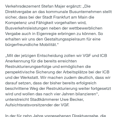
Verkehrsdezernent Stefan Majer ergänzt: „Die
Direktvergabe an das kommunale Busunternehmen stellt
sicher, dass bei der Stadt Frankfurt am Main die
Kompetenz und Fähigkeit vorgehalten wird,
Busverkehrsleistungen neben der wettbewerblichen
Vergabe auch in Eigenregie erbringen zu können. So
erhalten wir uns den Gestaltungsspielraum für eine
bürgerfreundliche Mobilität.“
„Mit der jetzigen Entscheidung zollen wir VGF und ICB
Anerkennung für die bereits erreichten
Restrukturierungserfolge und ermöglichen die
perspektivische Sicherung der Arbeitsplätze bei der ICB
und der Werkstatt. Wir machen zudem deutlich, dass wir
darauf setzen, dass der bisher bereits erfolgreich
beschrittene Weg der Restrukturierung weiter fortgesetzt
wird und wollen das nach vier Jahren bilanzieren“,
unterstreicht Stadtkämmerer Uwe Becker,
Aufsichtsratsvorsitzender der VGF.
In der für zehn Jahre vorgesehenen Direktvergabe, die