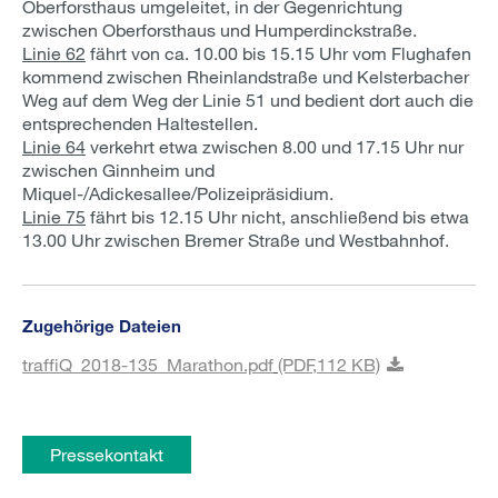
Oberforsthaus umgeleitet, in der Gegenrichtung
zwischen Oberforsthaus und Humperdinckstraße.
Linie 62
fährt von ca. 10.00 bis 15.15 Uhr vom Flughafen
kommend zwischen Rheinlandstraße und Kelsterbacher
Weg auf dem Weg der Linie 51 und bedient dort auch die
entsprechenden Haltestellen.
Linie 64
verkehrt etwa zwischen 8.00 und 17.15 Uhr nur
zwischen Ginnheim und
Miquel-/Adickesallee/Polizeipräsidium.
Linie 75
fährt bis 12.15 Uhr nicht, anschließend bis etwa
13.00 Uhr zwischen Bremer Straße und Westbahnhof.
Zugehörige Dateien
traffiQ_2018-135_Marathon.pdf
(PDF,
112 KB)
Pressekontakt