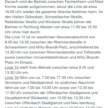
Danach wird der Betrieb zwischen Fechenheim und Nied
Kirche wieder aufgenommen, bevor die Linie ab etwa
16.00 Uhr wieder die gesamte Strecke befahren kann. An
den Halten Güterplatz, Schwalbacher Straße,
Rebstöcker Straße und Wickerer Straße fahren die
Bahnen in Richtung Westen von etwa 11.00 bis 16.30
Uhr ohne Halt durch.
Die Linie 12 ist im westlichen Streckenabschnitt von
8.00 bis 10.30 zwischen der Rheinlandstraße in
Schwanheim und Willy-Brandt-Platz, anschließend bis
13.30 Uhr nur zwischen Rheinlandstraße und Triftstraße
sowie zwischen Universitätsklinikum und Willy-Brandt-
Platz im Einsatz.
Linie 15
stellt ihren Betrieb zwischen etwa 9.45 und
13.30 Uhr ein.
Linie 16
fährt von ca. 7.00 bis 17.30 Uhr zwischen
Ginnheim und Westbahnhof. Im südlichen Abschnitt
fährt sie von 7.00 bis 10.00 Uhr sowie von 13.30 bis
17.30 Uhr zwischen der Offenbacher Stadtgrenze und
Hauptbahnhof (Südseite), von 10.00 bis 13.30 Uhr
zwischen Offenbach Stadtgrenze und Neu-Isenburg.
Linie 17
stellt ihren Betrieb von etwa 10.00 bis 13.30 Uhr