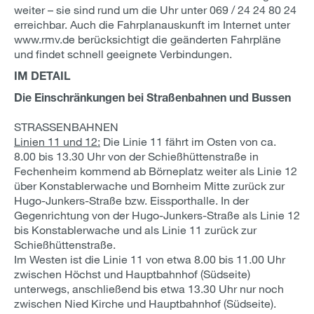
weiter – sie sind rund um die Uhr unter 069 / 24 24 80 24
erreichbar. Auch die Fahrplanauskunft im Internet unter
www.rmv.de berücksichtigt die geänderten Fahrpläne
und findet schnell geeignete Verbindungen.
IM DETAIL
Die Einschränkungen bei Straßenbahnen und Bussen
STRASSENBAHNEN
Linien 11 und 12:
Die Linie 11 fährt im Osten von ca.
8.00 bis 13.30 Uhr von der Schießhüttenstraße in
Fechenheim kommend ab Börneplatz weiter als Linie 12
über Konstablerwache und Bornheim Mitte zurück zur
Hugo-Junkers-Straße bzw. Eissporthalle. In der
Gegenrichtung von der Hugo-Junkers-Straße als Linie 12
bis Konstablerwache und als Linie 11 zurück zur
Schießhüttenstraße.
Im Westen ist die Linie 11 von etwa 8.00 bis 11.00 Uhr
zwischen Höchst und Hauptbahnhof (Südseite)
unterwegs, anschließend bis etwa 13.30 Uhr nur noch
zwischen Nied Kirche und Hauptbahnhof (Südseite).