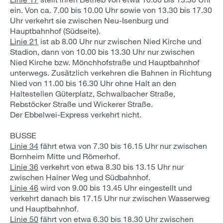
ein. Von ca. 7.00 bis 10.00 Uhr sowie von 13.30 bis 17.30
Uhr verkehrt sie zwischen Neu-Isenburg und
Hauptbahnhof (Südseite).
Linie 21
ist ab 8.00 Uhr nur zwischen Nied Kirche und
Stadion, dann von 10.00 bis 13.30 Uhr nur zwischen
Nied Kirche bzw. Mönchhofstraße und Hauptbahnhof
unterwegs. Zusätzlich verkehren die Bahnen in Richtung
Nied von 11.00 bis 16.30 Uhr ohne Halt an den
Haltestellen Güterplatz, Schwalbacher Straße,
Rebstöcker Straße und Wickerer Straße.
Der Ebbelwei-Express verkehrt nicht.
BUSSE
Linie 34
fährt etwa von 7.30 bis 16.15 Uhr nur zwischen
Bornheim Mitte und Römerhof.
Linie 36
verkehrt von etwa 8.30 bis 13.15 Uhr nur
zwischen Hainer Weg und Südbahnhof.
Linie 46
wird von 9.00 bis 13.45 Uhr eingestellt und
verkehrt danach bis 17.15 Uhr nur zwischen Wasserweg
und Hauptbahnhof.
Linie 50
fährt von etwa 6.30 bis 18.30 Uhr zwischen