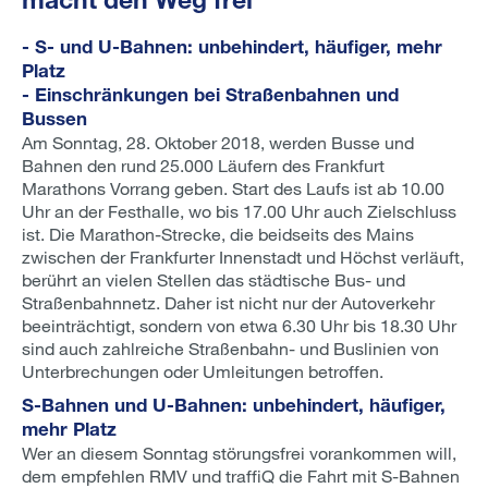
- S- und U-Bahnen: unbehindert, häufiger, mehr
Platz
- Einschränkungen bei Straßenbahnen und
Bussen
Am Sonntag, 28. Oktober 2018, werden Busse und
Bahnen den rund 25.000 Läufern des Frankfurt
Marathons Vorrang geben. Start des Laufs ist ab 10.00
Uhr an der Festhalle, wo bis 17.00 Uhr auch Zielschluss
ist. Die Marathon-Strecke, die beidseits des Mains
zwischen der Frankfurter Innenstadt und Höchst verläuft,
berührt an vielen Stellen das städtische Bus- und
Straßenbahnnetz. Daher ist nicht nur der Autoverkehr
beeinträchtigt, sondern von etwa 6.30 Uhr bis 18.30 Uhr
sind auch zahlreiche Straßenbahn- und Buslinien von
Unterbrechungen oder Umleitungen betroffen.
S-Bahnen und U-Bahnen: unbehindert, häufiger,
mehr Platz
Wer an diesem Sonntag störungsfrei vorankommen will,
dem empfehlen RMV und traffiQ die Fahrt mit S-Bahnen