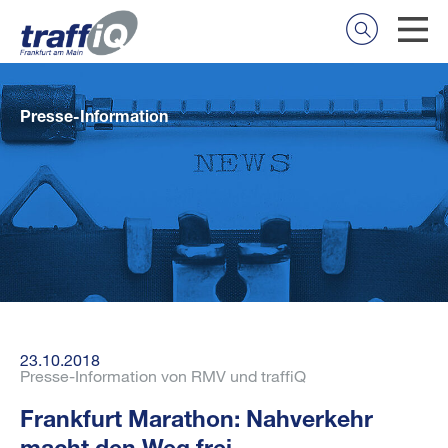
Presse-Information
23.10.2018
Presse-Information von RMV und traffiQ
Frankfurt Marathon: Nahverkehr
macht den Weg frei