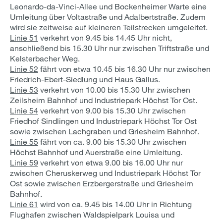
Leonardo-da-Vinci-Allee und Bockenheimer Warte eine
Umleitung über Voltastraße und Adalbertstraße. Zudem
wird sie zeitweise auf kleineren Teilstrecken umgeleitet.
Linie 51
verkehrt von 9.45 bis 14.45 Uhr nicht,
anschließend bis 15.30 Uhr nur zwischen Triftstraße und
Kelsterbacher Weg.
Linie 52
fährt von etwa 10.45 bis 16.30 Uhr nur zwischen
Friedrich-Ebert-Siedlung und Haus Gallus.
Linie 53
verkehrt von 10.00 bis 15.30 Uhr zwischen
Zeilsheim Bahnhof und Industriepark Höchst Tor Ost.
Linie 54
verkehrt von 9.00 bis 15.30 Uhr zwischen
Friedhof Sindlingen und Industriepark Höchst Tor Ost
sowie zwischen Lachgraben und Griesheim Bahnhof.
Linie 55
fährt von ca. 9.00 bis 15.30 Uhr zwischen
Höchst Bahnhof und Auerstraße eine Umleitung.
Linie 59
verkehrt von etwa 9.00 bis 16.00 Uhr nur
zwischen Cheruskerweg und Industriepark Höchst Tor
Ost sowie zwischen Erzbergerstraße und Griesheim
Bahnhof.
Linie 61
wird von ca. 9.45 bis 14.00 Uhr in Richtung
Flughafen zwischen Waldspielpark Louisa und