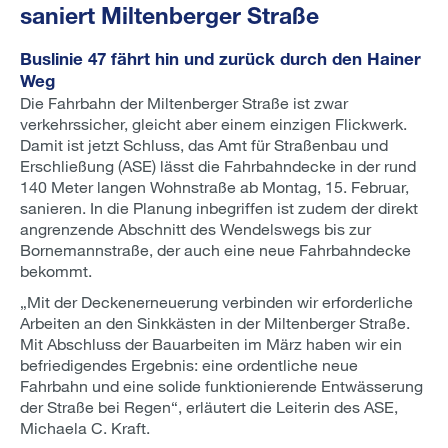
saniert Miltenberger Straße
Buslinie 47 fährt hin und zurück durch den Hainer
Weg
Die Fahrbahn der Miltenberger Straße ist zwar
verkehrssicher, gleicht aber einem einzigen Flickwerk.
Damit ist jetzt Schluss, das Amt für Straßenbau und
Erschließung (ASE) lässt die Fahrbahndecke in der rund
140 Meter langen Wohnstraße ab Montag, 15. Februar,
sanieren. In die Planung inbegriffen ist zudem der direkt
angrenzende Abschnitt des Wendelswegs bis zur
Bornemannstraße, der auch eine neue Fahrbahndecke
bekommt.
„Mit der Deckenerneuerung verbinden wir erforderliche
Arbeiten an den Sinkkästen in der Miltenberger Straße.
Mit Abschluss der Bauarbeiten im März haben wir ein
befriedigendes Ergebnis: eine ordentliche neue
Fahrbahn und eine solide funktionierende Entwässerung
der Straße bei Regen“, erläutert die Leiterin des ASE,
Michaela C. Kraft.